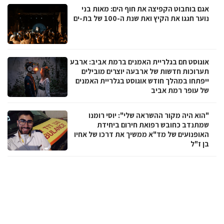
אגם בוחבוט הקפיצה את חוף הים: מאות בני
נוער חגגו את הקיץ ואת שנת ה-100 של בת-ים
אוגוסט חם בגלריית האמנים ברמת אביב: ארבע
תערוכות חדשות של ארבעה יוצרים מובילים
ייפתחו במהלך חודש אוגוסט בגלריית האמנים
של עופר רמת אביב
"הוא היה מקור ההשראה שלי": יוסי רומנו
שמתנדב כחובש רפואת חירום ביחידת
האופנועים של מד"א ממשיך את דרכו של אחיו
בן ז"ל