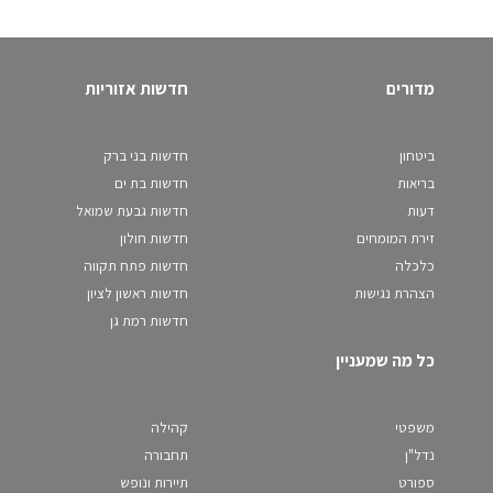
מדורים
חדשות אזוריות
ביטחון
חדשות בני ברק
בריאות
חדשות בת ים
דעות
חדשות גבעת שמואל
זירת המומחים
חדשות חולון
כלכלה
חדשות פתח תקווה
הצהרת נגישות
חדשות ראשון לציון
חדשות רמת גן
כל מה שמעניין
משפטי
קהילה
נדל"ן
תחבורה
ספורט
תיירות ונופש