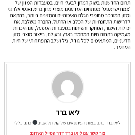
תחום החדשנות בשוק המזון לבעלי חיים. במעבדות המזון של
'צמח ישראפט' מפתחים המדענים מוצרי מזון בריא ואנטי אלרגני
ומזון המורכב מחומרי הגלם האיכותיים והמזינים ביותר, בהתאם
לדרישות התזונתיות של הכלב או החתול. החברה משלבת את
יכולות הייצור, המחקר והפיתוח במעבדות המפעל, עם היכרות
מעמיקה בתחום חיות המחמד בארץ ובעולם, בייצור מוצרי מזון
חדשניים, המתאימים לכל גודל, גיל ושלב התפתחותי של חיות
המחמד.
ליאו ברד
ליאו ברד כתב בצוות העיתונאים של קול תל אביב
כתב כללי
צור קשר עם ליאו ברד דרך המייל האדום: