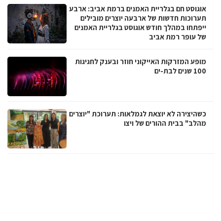
אוגוסט חם בגלריית האמנים ברמת אביב: ארבע
תערוכות חדשות של ארבעה יוצרים מובילים
ייפתחו במהלך חודש אוגוסט בגלריית האמנים
של עופר רמת אביב
מופע המזרקות האייקוני חוזר ובענק לחגיגות
100 שנים לבת-ים
כשהיצירה לא יוצאת לגמלאות: תערוכת "יוצרים
מהלב" בבית ההורים של ויצו