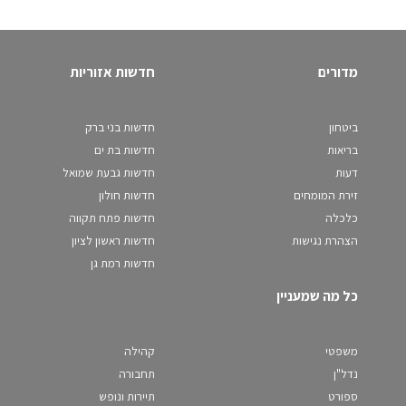
מדורים
חדשות אזוריות
ביטחון
חדשות בני ברק
בריאות
חדשות בת ים
דעות
חדשות גבעת שמואל
זירת המומחים
חדשות חולון
כלכלה
חדשות פתח תקווה
הצהרת נגישות
חדשות ראשון לציון
חדשות רמת גן
כל מה שמעניין
משפטי
קהילה
נדל"ן
תחבורה
ספורט
תיירות ונופש