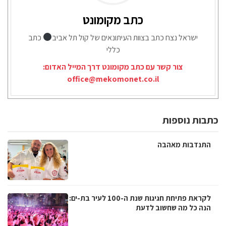
כתב מקומונט
ישראל נצח כתב בצוות העיתונאים של קול תל אביב
כתב
כללי
צור קשר עם כתב מקומונט דרך המייל האדום:
office@mekomonet.co.il
כתבות נוספות
התנדבות מאהבה
לקראת פתיחת חגיגות שנת ה-100 לעיר בת-ים:
הנה כל מה שחשוב לדעת