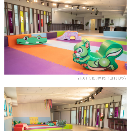
לשכת דובר עיריית פתח תקוה