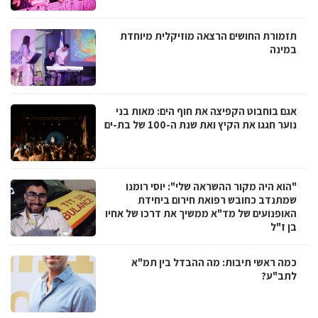
תזמורת החושים הרצאה מוזיקלית מיוחדת
במינה
אגם בוחבוט הקפיצה את חוף הים: מאות בני
נוער חגגו את הקיץ ואת שנת ה-100 של בת-ים
"הוא היה מקור ההשראה שלי": יוסי רומנו
שמתנדב כחובש רפואת חירום ביחידת
האופנועים של מד"א ממשיך את דרכו של אחיו
בן ז"ל
כמה ראשי תיבות: מה ההבדל בין תמ"א
לתב"ע?