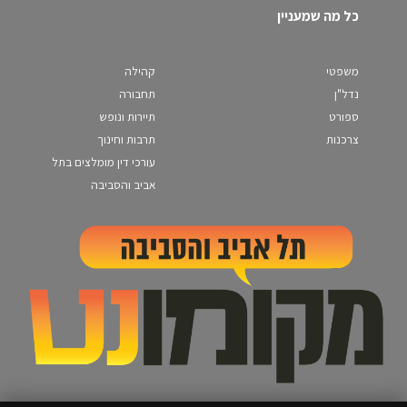
כל מה שמעניין
משפטי
קהילה
נדל"ן
תחבורה
ספורט
תיירות ונופש
צרכנות
תרבות וחינוך
עורכי דין מומלצים בתל
אביב והסביבה