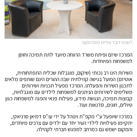
לשכת דובר עיריית פתח תקוה
המרכז שיזם ופיתח משרד הרווחה מיועד לתת תמיכה וחוסן
למשפחות המיוחדות.
השירות הינו רב נכותי (שיקום, מוגבלות שכלית התפתחותית,
אוטיזם) הפועל בגישה קהילתית שבה ההורים הינם שותפים מלאים
לתכנון השירות והפעלתו. המרכז מפעיל תכניות ושירותים
משלימים לשירותים הניתנים למשפחות לילדים עם מוגבלויות,
קבוצות תמיכה, הנגשת מידע, פעילות פנאי והפגה למשפחות כגון
טיולים, חוגים, סדנאות ועוד.
במרכז שיופעל ע"י מקפ"ת וינוהל על ידי עו"ס דמיאן סרניאקי,
יתקיימו פעילויות לילדי העיר יחד עם ילדים עם צרכים מיוחדים,
והמקום ישמש גם כמרחב למפגש חברתי לקהילה.