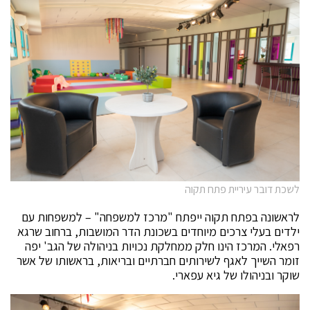
לשכת דובר עיריית פתח תקוה
לראשונה בפתח תקוה ייפתח "מרכז למשפחה" – למשפחות עם
ילדים בעלי צרכים מיוחדים בשכונת הדר המושבות, ברחוב שרגא
רפאלי. המרכז הינו חלק ממחלקת נכויות בניהולה של הגב' יפה
זומר השייך לאגף לשירותים חברתיים ובריאות, בראשותו של אשר
שוקר ובניהולו של גיא עפארי.