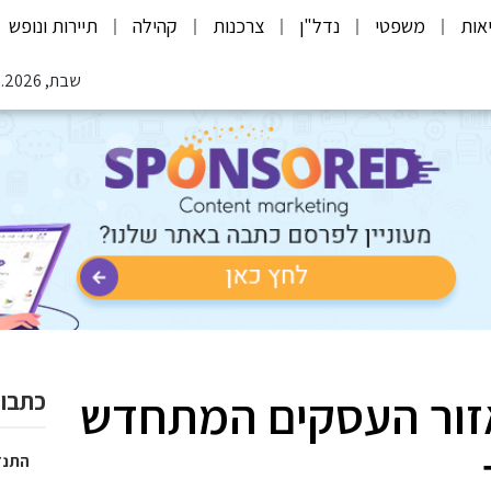
אות
משפטי
נדל"ן
צרכנות
קהילה
תיירות ונופש
שבת, 08.08.2026
אזור העסקים המתחדש
כתבות
התנד