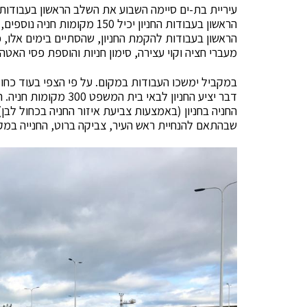
עיריית בת-ים סיימה השבוע את השלב הראשון בעבודו
הראשון בעבודות להקמת החניון, שהסתיים בימים אלו,
מעברי חציה וקוי עצירה, סימון חניות והוספת פסי האטה 
דבר יציע החניון לבאי ב
החניה בחניון (באמצעות צביעת איזור החניה בכחול לבן
שבהתאם להנחיית ראש העיר, צביקה ברוט, החנייה במקו