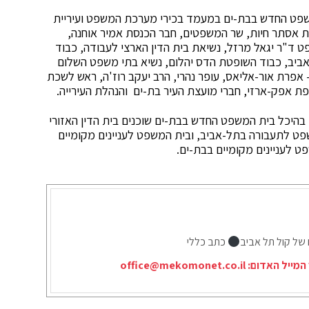
שפט החדש בבת-ים במעמד בכירי מערכת המשפט ועיריית
ת אסתר חיות, שר המשפטים, חבר הכנסת אמיר אוחנה,
 ד"ר יגאל מרזל, נשיאת בית הדין הארצי לעבודה, כבוד
 אביב, כבוד השופטת הדס יהלום, נשיא בתי משפט השלום
- אפרת אור-אליאס, עופר נהרי, הרב יעקב רוז'ה, ראש לשכת
ודפת אפק-ארזי, חברי מועצת העיר בת-ים והנהלת העירייה.
 שעריו באופן רשמי, ב-5 בפברואר. בהיכל בית המשפט החדש בבת-ים שוכנים בית הדין האזורי
ט לתעבורה בתל-אביב, ובית המשפט לעניינים מקומיים
 לעניינים מקומיים בבת-ים.
 של קול תל אביב
כתב כללי
המייל האדום:
office@mekomonet.co.il