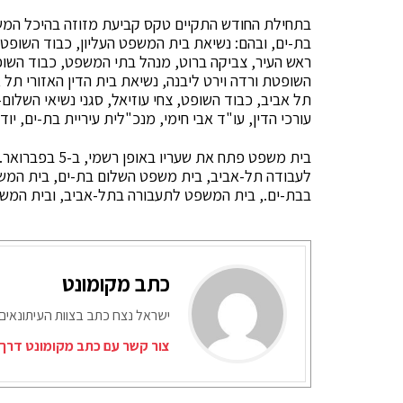
בתחילת החודש התקיים טקס קביעת מזוזה בהיכל המ
בת-ים, ובהם: נשיאת בית המשפט העליון, כבוד השופט
ראש העיר, צביקה ברוט, מנהל בתי המשפט, כבוד השופט
השופטת ורדה וירט ליבנה, נשיאת בית הדין האזורי תל
תל אביב, כבוד השופט, צחי עוזיאל, סגני נשיאי השלום
עורכי הדין, עו"ד אבי חימי, מנכ"לית עיריית בת-ים, י
בית משפט פתח את
לעבודה תל-אביב, בית משפט השלום בת-ים, בית המשפ
בבת-ים., בית המשפט לתעבורה בתל-אביב, ובית המשפט
כתב מקומונט
ישראל נצח כתב בצוות העיתונאים
צור קשר עם כתב מקומונט דרך 