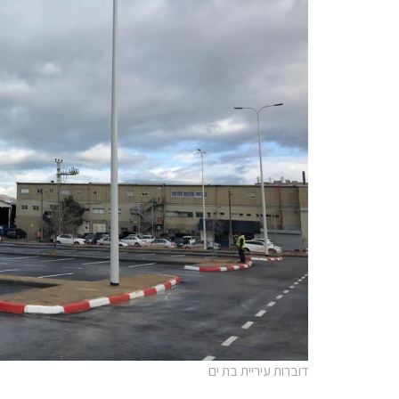
דוברות עיריית בת ים