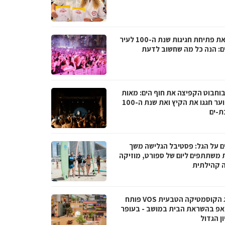
לקראת פתיחת חגיגות שנת ה-100 לעיר
ם: הנה כל מה שחשוב לדעת
בוחבוט הקפיצה את חוף הים: מאות
בני נוער חגגו את הקיץ ואת שנת ה-100
ת-ים
ם על הגל: פסטיבל הגלישה משך
 משתתפים ליום של ספורט, מוזיקה
ה קהילתית
מותג הקוסמטיקה הטבעית VOS פותח
אפ בהשראת הבית במושב - בעופר
ן הגדול