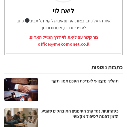
ליאת לוי
איתי הראל כתב בצוות העיתונאים של קול תל אביב
כתב
לענייני תרבות, אומנות וחינוך
צור קשר עם ליאת לוי דרך המייל האדום:
office@mekomonet.co.il
כתבות נוספות
תהליך מקצועי לעריכת הסכם ממון תקף
כשהזוגיות נסדקת: הסימנים המובהקים שהגיע
הזמן לפנות לטיפול מקצועי