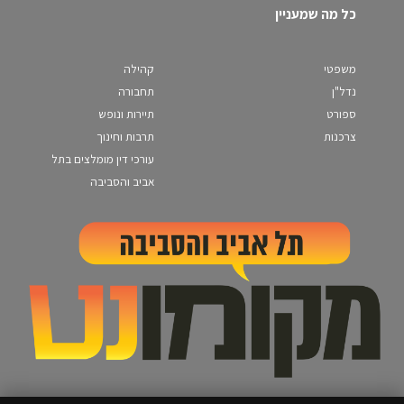
כל מה שמעניין
משפטי
קהילה
נדל"ן
תחבורה
ספורט
תיירות ונופש
צרכנות
תרבות וחינוך
עורכי דין מומלצים בתל
אביב והסביבה