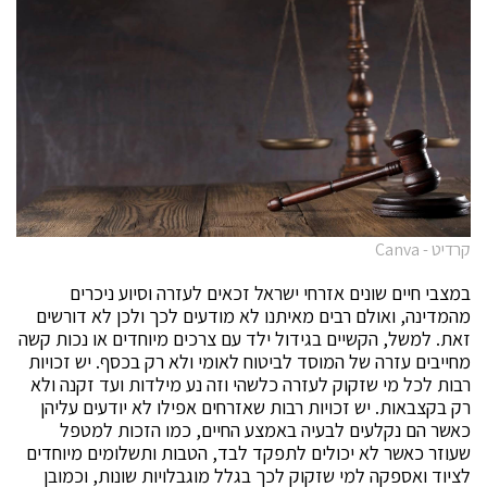
קרדיט - Canva
במצבי חיים שונים אזרחי ישראל זכאים לעזרה וסיוע ניכרים
מהמדינה, ואולם רבים מאיתנו לא מודעים לכך ולכן לא דורשים
זאת. למשל, הקשיים בגידול ילד עם צרכים מיוחדים או נכות קשה
מחייבים עזרה של המוסד לביטוח לאומי ולא רק בכסף. יש זכויות
רבות לכל מי שזקוק לעזרה כלשהי וזה נע מילדות ועד זקנה ולא
רק בקצבאות. יש זכויות רבות שאזרחים אפילו לא יודעים עליהן
כאשר הם נקלעים לבעיה באמצע החיים, כמו הזכות למטפל
שעוזר כאשר לא יכולים לתפקד לבד, הטבות ותשלומים מיוחדים
לציוד ואספקה למי שזקוק לכך בגלל מוגבלויות שונות, וכמובן