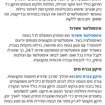
התיקון כולל זיהוי מקור הנזילה, החלפת חלקים פגומים ותיקון כל
נזק שנגרם. שימוש בטכנולוגיות מתקדמות לאיתור נזילות
מאפשר לאינסטלטורים לזהות את הבעיה במהירות ובדייקנות, מה
שחוסך זמן וכסף ללקוח.
אינסטלטור אשדוד
אינסטלטור אשדוד
הוא הפתרון המושלם לכל בעיות
האינסטלציה בעיר. אינסטלטורים מקצועיים ומנוסים יודעים
להתמודד עם מגוון בעיות כמו סתימות, נזילות ותקלות בצנרת.
באשדוד ישנם אינסטלטורים המספקים שירות 24/7, כך שתוכלו
לקבל עזרה בכל שעה. חשוב לבחור אינסטלטור עם המלצות
וניסיון, כדי להבטיח עבודה איכותית ומקצועית.
תיקון צנרת מים
תיקון צנרת מים
הוא תהליך מורכב שדורש מיומנות ומקצועיות.
צנרת מים פגומה יכולה לגרום להפסדים כלכליים משמעותיים
בשל בזבוז מים ונזקים למבנה. תיקון צנרת כולל איתור הנקודה
הבעייתית והחלפת הצינור הפגום או תיקונו. חשוב להשתמש
בחומרים איכותיים כדי להבטיח שהצנרת תחזיק מעמד לאורך זמן.
תיקון מקצועי לא רק פותר את הבעיה המידית אלא גם מונע בעיות