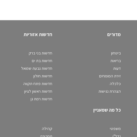
מדורים
חדשות אזוריות
ביטחון
חדשות בני ברק
בריאות
חדשות בת ים
דעות
חדשות גבעת שמואל
זירת המומחים
חדשות חולון
כלכלה
חדשות פתח תקווה
הצהרת נגישות
חדשות ראשון לציון
חדשות רמת גן
כל מה שמעניין
משפטי
קהילה
נדל"ן
תחבורה