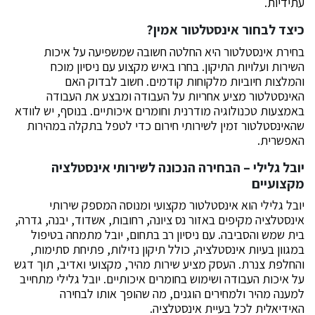
עתידיות.
כיצד לבחור אינסטלטור אמין?
בחירת אינסטלטור היא החלטה חשובה שמשפיעה על איכות
השירות ועלויות התיקון. בחרו באיש מקצוע עם ניסיון מוכח
והמלצות חיוביות מלקוחות קודמים. חשוב לבדוק האם
האינסטלטור מציע אחריות על העבודה ומבצע את העבודה
באמצעות טכנולוגיה מודרנית וחומרים איכותיים. בנוסף, יש לוודא
שהאינסטלטור זמין לשירותי חירום כדי לטפל בתקלה במהירות
האפשרית.
יובל גלילי – הבחירה הנכונה לשירותי אינסטלציה
מקצועיים
יובל גלילי הוא אינסטלטור מקצועי ומנוסה המספק שירותי
אינסטלציה מקיפים באזור נס ציונה, רחובות, אשדוד, יבנה, גדרה,
בית שמש והסביבה. עם ניסיון רב בתחום, יובל מתמחה בטיפול
במגוון בעיות אינסטלציה, כולל תיקון נזילות, פתיחת סתימות,
והחלפת צנרת. העסק מציע שירות מהיר, מקצועי ואדיב, תוך דגש
על איכות העבודה ושימוש בחומרים איכותיים. יובל גלילי מתחייב
למענה מהיר ולמחירים הוגנים, מה שהופך אותו לבחירה
האידיאלית לכל בעיית אינסטלציה.