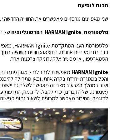
הכנה לנסיעה
שני מאפיינים מרכזיים מאפשרים את החווייה החדשה ש
פלטפורמת
HARMAN Ignite
וה
פרסונליזציה
של השי
פלטפורמת הע
כבר בתחומי חיים אחרים. התוצאה: חוויית השהייה בתוך
הסמארטפון, או מכשיר אלקטרוניקה צרכנית אחר.
HARMAN Ignite
מאפשרת לנהג לנהל מגוון פתרונות ב
והכל במסגרת יחידת בקרה אחת. וכאן מתחילה להיכנס
(אינטרנט של הדברים) כדי לקבל, לדוגמה, התרעות על 
לדוגמה, החיבור מאפשר למכונית לשאוב נתוני פגישות ע