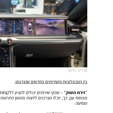
קרדיט ״הרמן״
בין הטכנולוגיות והשירותים החדשים שהודגמו:
״זירת השוק״
– ספקי שירותים יכולים להציע ללקוחות 
מבוססי ענן. כך, יוכלו הצרכנים ליהנות ממגוון פתרונו
הנסיעה.