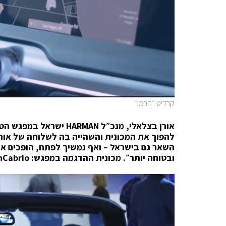
קרדיט ״הרמן״
אורן בצלאלי, מנכ״ל
HARMAN
ישראל
במפגש הטכ
להפוך את המכונית והשהייה בה לשלוחה של אורח 
השאר גם בישראל – ואף נמשיך לפתח, הופכים את 
ובטוחה יותר״. מכונית ההדגמה במפגש:
nCabrio