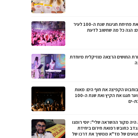
לקראת פתיחת חגיגות שנת ה-100 לעיר
ם: הנה כל מה שחשוב לדעת
רת החושים הרצאה מוזיקלית מיוחדת
ה
בוחבוט הקפיצה את חוף הים: מאות
בני נוער חגגו את הקיץ ואת שנת ה-100
ת-ים
היה מקור ההשראה שלי": יוסי רומנו
דב כחובש רפואת חירום ביחידת
נועים של מד"א ממשיך את דרכו של