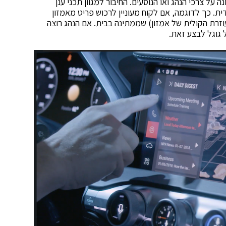
לי העונה על צרכי הנהג ואו הנוסעים. החיבור למגוון תכני ענן
ת. כך לדוגמה, אם לקוח מעוניין לרכוש פריט מאמזון
זרת הקולית של אמזון) שממתינה בבית. אם הנהג רוצה
 גוגל לבצע זאת.