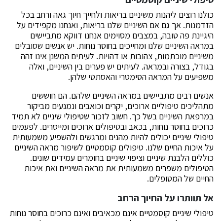
כולנו רוצים ליהנות משיניים בריאות ולחייך חיוך גאה ורחב בכל
הזדמנות. אך גם אם השיניים שלנו בריאות, ואנחנו מקפידים על
היגיינת פה טובה, במצבים מסוימים אנחנו דווקא מתביישים
במראה השיניים שלנו ומחייכים בחוסר נוחות. יש אנשים שסובלים
משיניים מוכתמות, צהובות או דהויות. לעיתים המשנן אינו זהה
בגודל, בצורה ובמראה. לעיתים יש פערים בין השיניים, ואלה
משפיעים על המראה הסימטרי והאסתטי שלהן.
אנשים רבים מתביישים במראה השיניים שלהם. הם חוששים
מתהליכים טיפוליים ארוכים, יקרים וכואבים ונמנעים מביקור
במרפאת השיניים בשל כך. חשוב לזכור שטיפולי שיניים לא תמיד
כרוכים בחוסר נוחות, בכאב ובטיפולים ארוכים ומייסרים. לפעמים
טיפולי שיניים יכולים להיות מהנים ומרגשים ולהשפיע משמעותית
על איכות החיים שלנו. טיפולים קוסמטיים לשיפור מראה השיניים
כוללים הלבנת שיניים וציפוי שיניים בחומרים עמידים שונים.
הטיפולים משפרים משמעותית את מראה השיניים ואת איכות
החיים של המטופלים.
אל תוותרו על החיוך הרחב
טיפולי שיניים קוסמטיים אינם מכאיבים ואינם כרוכים בחוסר נוחות