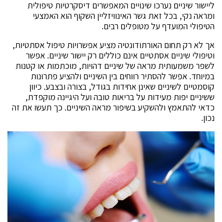
ליישור שיניים נערכו שינויים המאפשרים דיסקרטיות טיפולית
ומראה נקי, בכל זאת גשר האינוויזליין השקוף הוא האמצעי
הטיפולי המועדף על מטופלים רבים.
אך לא רק תחום האורתודונטיה מציע אפשרויות טיפול אסתטיות,
וטיפולי שיניים אסתטיים אינם כוללים רק יישור שיניים. אפשר
לשפר משמעותית מראה של שיניים דהויות, מוכתמות או קטנות
במיוחד. אפשר להסתיר רווחים בין השיניים ולהציע פתרונות
קוסמטיים לשיניים שאינן אחידות בגודל, בצורה ובצבע. כיוון
ששיניים יפות מעידות על בריאות טובה ועל היגיינה מוקפדת,
כדאי להתאמץ ולהשקיע בשיפור מראה השיניים. כך תעשו את זה
נכון.