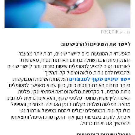
קרדיט FREEPIK
ליישר את השיניים ולהרגיש טוב
האפשרויות המוצעות כיום ליישור שיניים, רבות יותר מבעבר.
ההתקדמות הרבה שחלה בתחום האורתודונטיה, מאפשרת
לאורתודונטים להציע למטופלים שיטות טובות יותר ליישור שיניים
ולהבטיח להם נוחות מלאה וטיפול קל. תהליך
יישור שיניים שקוף למבוגרים
הוא אחת השיטות המבוקשות
ביותר בתחום האורתודונטיה כיום, כיוון שהוא מאפשר למטופלים
נוחות מרבית, דיסקרטיות מלאה ומראה אסתטי ונקי. פלטת
האינוויזליין עשויה מחומר פלסטי שקוף, והיא אינה נראית למתבונן
מהצד. הפלטה נשלפת בקלות בזמן האכילה והצחצוח, והטיפול
כולו קל ונוח. המטופלים יכולים ליהנות מטיפול אורתודונטי
איכותי, לעקוב בשביעות רצון אחר התקדמות הטיפול ותוצאותיו
ולהמשיך את חייהם כרגיל.
טיפולי שיניים קוסמטיים