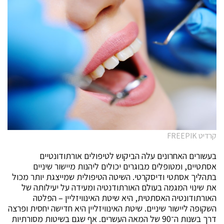
קרדיט FREEPIK
בעשורים האחרונים עלה הביקוש לטיפולים אורתודונטיים
אסתטיים, ומטופלים מבוגרים יכולים ליהנות מיישור שיניים
בתהליך אסתטי ודיסקרטי. השיטה הטיפולית שמייצגת יותר מכול
את שינוי המגמה בעולם האורתודנטיה ומעידה על יעילותה של
האורתודונטיה האסתטית, היא שיטת האינוויזליין – הפלטה
השקופה ליישור שיניים. שיטת האינוויזליין היא חדישה יחסית ופרצה
דרך בשנות ה־90 של המאה העשרים. אף שגם בשיטות מסורתיות