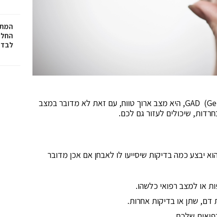
המתכ
החלט
לבד
הפרעת חרדה כללית, GAD (Generalized Anxiety Disorder), היא מצב ארוך טווח, עם זאת לא מדובר במצב
חרדות, שיכולים לעזור גם לכם.
א יבצע כמה בדיקות שיסייעו לו לאבחן אם אכן מדובר
 או למצב רפואי כלשהו.
דם, שתן או בדיקות אחרות.
פואית שלכם.