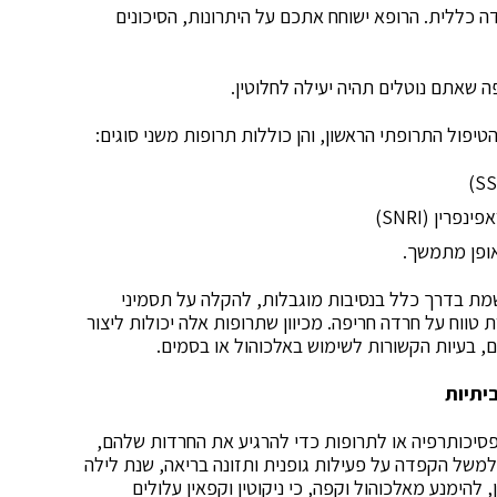
 כללית. הרופא ישוחח אתכם על היתרונות, הסיכונים
 שאתם נוטלים תהיה יעילה לחלוטין.
הטיפול התרופתי הראשון, והן כוללות תרופות משני סוגים:
רין (SNRI)
ופן מתמשך.
מת בדרך כלל בנסיבות מוגבלות, להקלה על תסמיני
וח על חרדה חריפה. מכיוון שתרופות אלה יכולות ליצור
ם, בעיות הקשורות לשימוש באלכוהול או בסמים.
יתיות
סיכותרפיה או לתרופות כדי להרגיע את החרדות שלהם,
 למשל הקפדה על פעילות גופנית ותזונה בריאה, שנת לילה
להימנע מאלכוהול וקפה, כי ניקוטין וקפאין עלולים