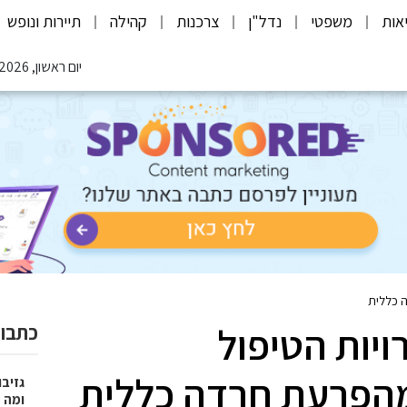
אות
משפטי
נדל"ן
צרכנות
קהילה
תיירות ונופש
יום ראשון, 09.08.2026
ה כללית
יות הטיפול
כתבות
מהפרעת חרדה כללית
גזיבו
ומה מצ