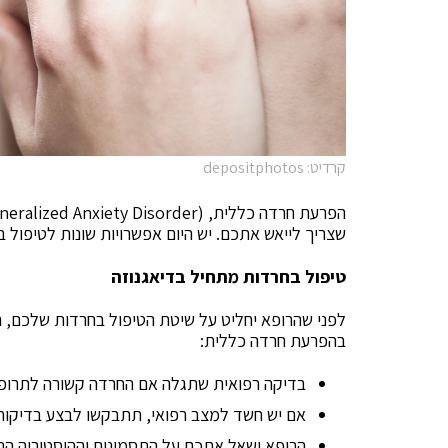
קרדיט: depositphotos
שצריך לייאש אתכם. יש היום אפשרויות שונות לטיפול ב
טיפול בחרדות
מתחיל בדיאגנוזה
לפני שהרופא יחליט על שיטת הטיפול בחרדות שלכם, הו
בהפרעת חרדה כללית:
בדיקה רפואית שתגלה אם החרדה קשורה לתרופות
אם יש חשד למצב רפואי, תתבקשו לבצע בדיקות 
הרופא ישאל אתכם על התסמינים וההיסטוריה הר