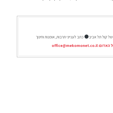
של קול תל אביב
כתב לענייני תרבות, אומנות וחינוך
ל האדום:
office@mekomonet.co.il