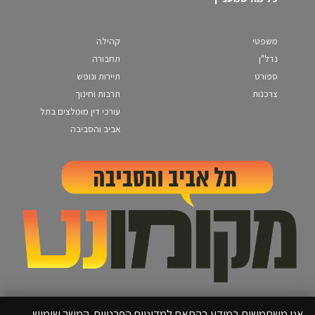
משפטי
קהילה
נדל"ן
תחבורה
ספורט
תיירות ונופש
צרכנות
תרבות וחינוך
עורכי דין מומלצים בתל
אביב והסביבה
אנו משתמשים במידע בהתאם למדיניות הפרטיות. המשך שימוש