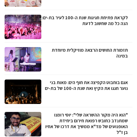
לקראת פתיחת חגיגות שנת ה-100 לעיר בת-ים:
הנה כל מה שחשוב לדעת
תזמורת החושים הרצאה מוזיקלית מיוחדת
במינה
אגם בוחבוט הקפיצה את חוף הים: מאות בני
נוער חגגו את הקיץ ואת שנת ה-100 של בת-ים
"הוא היה מקור ההשראה שלי": יוסי רומנו
שמתנדב כחובש רפואת חירום ביחידת
האופנועים של מד"א ממשיך את דרכו של אחיו
בן ז"ל