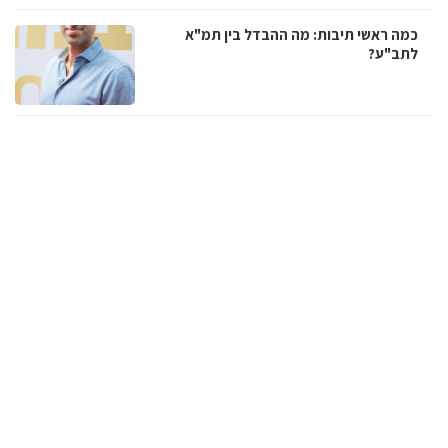
כמה ראשי תיבות: מה ההבדל בין תמ"א
לתב"ע?