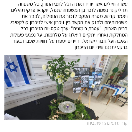
עשרה חיילים אשר יורידו את הדגל לחצי התורן, כל משפחה
תדליק נר נשמה לזכר בן המשפחה שנפל, יוקראו פרקי תהילים
ויאמר קדיש. מטרת הטקס לזכור את הנופלים, לכבד את
משפחותיהם ולחזק את הקשר בין זיכרון אישי לזיכרון קולקטיבי.
בבית האבות "עטרת רימונים" יערך טקס יום הזיכרון בכל
המחלקות ואחריו יתקיים דיאלוג על מלחמות, על נפגעי פעולות
האיבה ועל גיבורי ישראל. דיירים יספרו על חוויות שעברו בעוד
ברקע יתנגנו שירי יום הזיכרון.
קרדיט תמונה: רשת ביחד