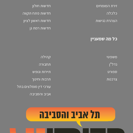
זירת המומחים
חדשות חולון
כלכלה
חדשות פתח תקווה
הצהרת נגישות
חדשות ראשון לציון
חדשות רמת גן
כל מה שמעניין
משפטי
קהילה
נדל"ן
תחבורה
ספורט
תיירות ונופש
צרכנות
תרבות וחינוך
עורכי דין מומלצים בתל
אביב והסביבה