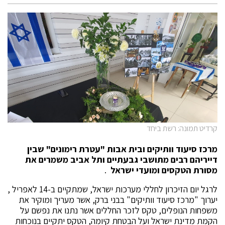
קרדיט תמונה: רשת ביחד
מרכז סיעוד וותיקים ובית אבות "עטרת רימונים" שבין
דייריהם רבים מתושבי גבעתיים ותל אביב משמרים את
מסורת הטקסים ומועדי ישראל
.
לרגל יום הזיכרון לחללי מערכות ישראל, שמתקיים ב-14 לאפריל ,
יערוך "מרכז סיעוד וותיקים" בבני ברק, אשר מעריך ומוקיר את
משפחות הנופלים, טקס לזכר החללים אשר נתנו את נפשם על
הקמת מדינת ישראל ועל הבטחת קיומה, הטקס יתקיים בנוכחות