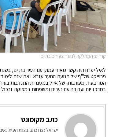
קרדיט: המחלקה לנוער וצעירים בת ים
פרוייקט של"ף של תנועת הנוער עזרא ואת שנת לימודיו
המר בעיר. מעורבותו של אייל במסגרות התנדבות בעיר ב
במרכז יום ועבודה עם נערים ומשפחות במצוקה ובכול מ
כתב מקומונט
ישראל נצח כתב בצוות העיתונאים