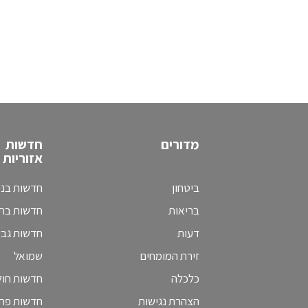
מדורים
חדשות
אזוריות
ביטחון
חדשות בני
בריאות
חדשות בת 
דעות
חדשות גב
זירת המומחים
שמואל
כלכלה
חדשות חולו
הצהרת נגישות
חדשות פת