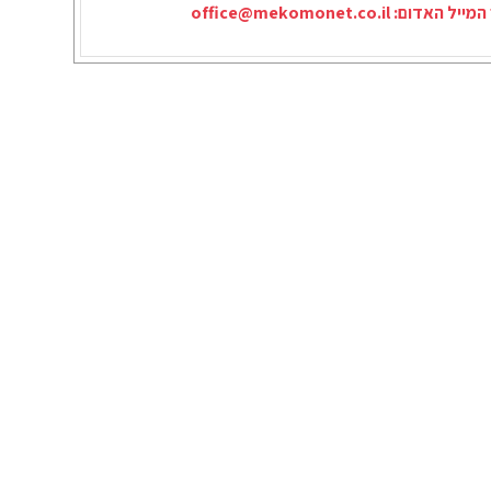
המייל האדום:
office@mekomonet.co.il