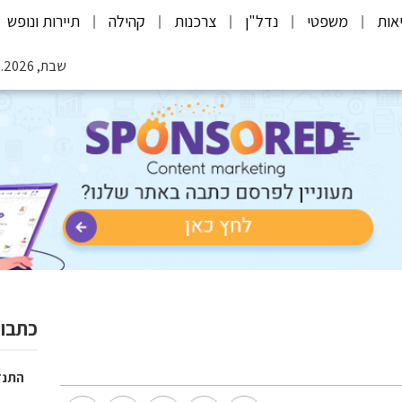
אות
משפטי
נדל"ן
צרכנות
קהילה
תיירות ונופש
שבת, 08.08.2026
כתבות
התנד