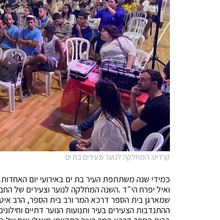
קרדיט: המחלקה לנוער וצעירים בת ים
כמידי שנה משתתפת העיר בת ים באירועי יום האחדות 
ואיל יפרח הי"ד .השנה המחלקה לנוער וצעירים של החב
שמארגן בית הספר דרכא המר ורב בית הספר, הרב איטח,