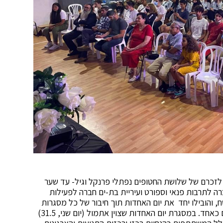
לזכרם של שלושת החטופים נפתלי פרנקל וגיל- עד שער
רה לתרבות פנאי וספורט ועיריית בת-ים חברה לפעילות
 והובילו יחד את יום האחדות תוך חיבור של כל מסגרות
ההתנדבות הצעירים בעיר ותנועות הנוער דתיים וחילונים כאחד. במסגרת יום האחדות שצוין אתמול (יום שני, 31.5)