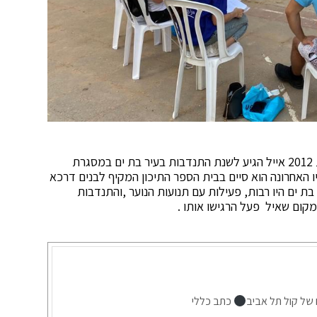
לאיל יפרח היה קשר מאוד עמוק עם העיר בת ים, בשנת 2012 אייל הגיע לשנת התנדבות בעיר בת ים במסגרת
 האחרונה הוא סיים בבית הספר התיכון המקיף לבנים דרכא
ת ים היו רבות, פעילות עם תנועות הנוער ,והתנדבות
קום שאיל פעל הרגישו אותו .
 של קול תל אביב
כתב כללי