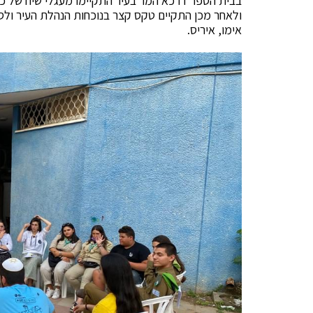
בבית הספר דרכא המר בעיר התקיימו מעגלי שיח של כל
ולאחר מכן התקיים טקס קצר בנוכחות הנהלת העיר ולסי
אימו, איריס.