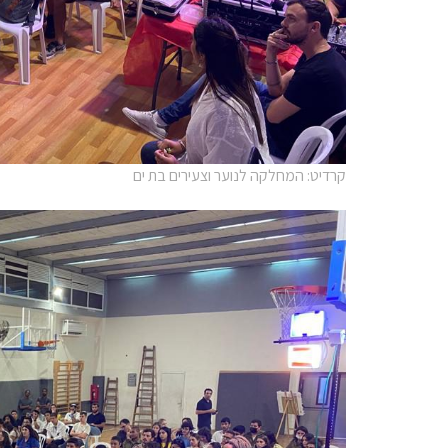
קרדיט: המחלקה לנוער וצעירים בת ים