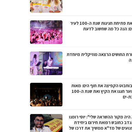
לקראת פתיחת חגיגות שנת ה-100 לעיר
ם: הנה כל מה שחשוב לדעת
רת החושים הרצאה מוזיקלית מיוחדת
ה
בוחבוט הקפיצה את חוף הים: מאות
בני נוער חגגו את הקיץ ואת שנת ה-100
ת-ים
היה מקור ההשראה שלי": יוסי רומנו
דב כחובש רפואת חירום ביחידת
נועים של מד"א ממשיך את דרכו של