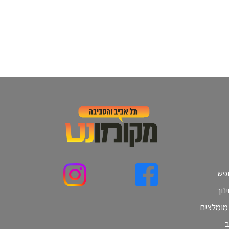
ופש
נוך
 מומלצים
ב