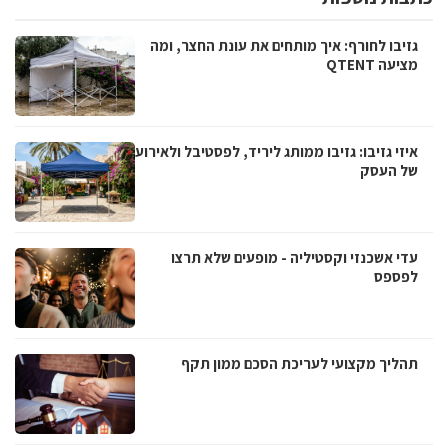
גזיבו לחורף: איך מותחים את עונת החצר, ומה
מציעה QTENT
איזי גזיבו: גזיבו ממותג ליריד, לפסטיבל ולאירוע
של העסק
עדי אשכנזי וקסטיליה - מופעים שלא תרצו
לפספס
תהליך מקצועי לעריכת הסכם ממון תקף