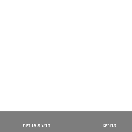
מדורים
חדשות אזוריות