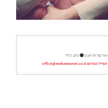
 של קול תל אביב
כתב כללי
המייל האדום:
office@mekomonet.co.il