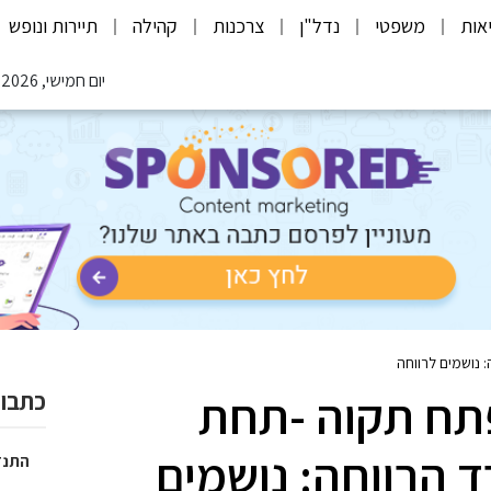
אות
משפטי
נדל"ן
צרכנות
קהילה
תיירות ונופש
יום חמישי, 06.08.2026
 נושמים לרווחה
פתח תקוה -תחת
כתבות
 הרווחה: נושמים
התנד