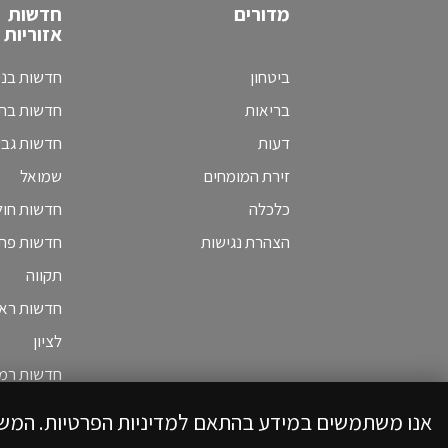
מדורים
חדשות
אזוריות
ביטחון
חדשות בני
בריאות
חדשות בת 
דעות
חדשות גב
זירת המומחים
שמואל
כלכלה
חדשות חולו
הצהרת נגישות
חדשות פת
תקווה
חדשות ראש
לציון
חדשות רמת
אנו משתמשים במידע בהתאם למדיניות הפרטיות. המש