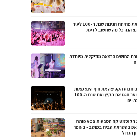
לקראת פתיחת חגיגות שנת ה-100 לעיר
ם: הנה כל מה שחשוב לדעת
רת החושים הרצאה מוזיקלית מיוחדת
ה
בוחבוט הקפיצה את חוף הים: מאות
בני נוער חגגו את הקיץ ואת שנת ה-100
ת-ים
מותג הקוסמטיקה הטבעית VOS פותח
אפ בהשראת הבית במושב - בעופר
ן הגדול