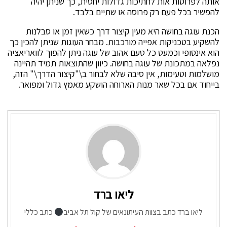
אותה לפרוסות אות לחתיכות גדולות יחסית, כך שניתן יהיה
להפשיר בכל פעם רק פרוסה או שתיים בלבד.
הכנת עוגה בחושה היא מעין קיצור דרך כשאין זמן או סבלנות
להשקיע בטכניקות אפייה מורכבות. מבחר העוגות שניתן להכין כך
הוא אינסופי וכמעט כל טעם אהוב של עוגה ניתן להפוך לוואריאציה
נפלאה במתכונת של עוגה בחושה. כיוון שהתוצאות תמיד תהיינה
מושלמות וטעימות, אין סיבה שלא לבחור ב\"קיצור הדרך\" הזה,
בייחוד אם בכל שאר מנות הארוחה הושקע מאמץ גדול ומפואר.
ליאו ברד
ליאו ברד כתב בצוות העיתונאים של קול תל אביב
כתב כללי