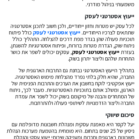
משמעותי בניהול מודרני.
ייעוץ אסטרטגי לעסק
לכל עסק יש מטרות וחזון ייחודיים, ולכן חשוב לתכנן אסטרטגיה
שתתאים לצרכיו הייחודיים.
ייעוץ אסטרטגי לעסק
כולל פיתוח
תוכניות פעולה שהן בגדר מפת דרכים להצלחה. התהליך כולל
ניתוח שוק, הגדרת מטרות ברורות, ופיתוח אסטרטגיות להשגתן.
בעזרת
ייעוץ אסטרטגי לעסק
, עסקים יכולים לשפר את כושר
התחרות שלהם וליצור יתרון בשוק.
בתהליך הייעוץ האסטרטגי נבחנת גם התרבות הארגונית של
החברה, שהיא חלק בלתי נפרד מהצלחת מימוש האסטרטגיה.
ייעוץ אפקטיבי לוקח בחשבון את הערכים והתרבות הפנימית של
הארגון, ומשלב אותם בתוכניות האסטרטגיות. מעבר לכך, ניתוח
של המתחרים והבנה של מיקומם בשוק יכול לשפר את עמדת
החברה וליצור הזדמנויות לשיתופי פעולה ולהתרחבות.
סיכום שיווקי
יעל לקסר היא מאמנת עסקית ומנהלת חשבונות מדופלמת עם
ניסיון של 25 שנים בתחום. היא מומחית בהטמעת מערכות הנהלת
חשבונות בארגונים וחברות ומעניקה שירותי ייעוץ עסקי והנהלת