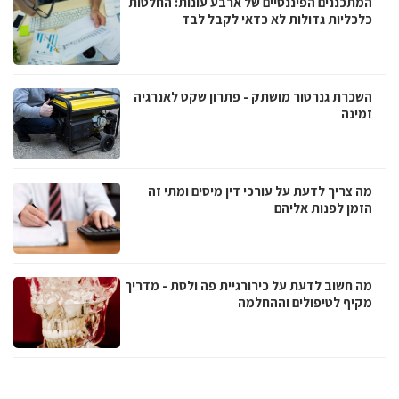
המתכננים הפיננסיים של ארבע עונות: החלטות
כלכליות גדולות לא כדאי לקבל לבד
השכרת גנרטור מושתק - פתרון שקט לאנרגיה
זמינה
מה צריך לדעת על עורכי דין מיסים ומתי זה
הזמן לפנות אליהם
מה חשוב לדעת על כירורגיית פה ולסת - מדריך
מקיף לטיפולים וההחלמה