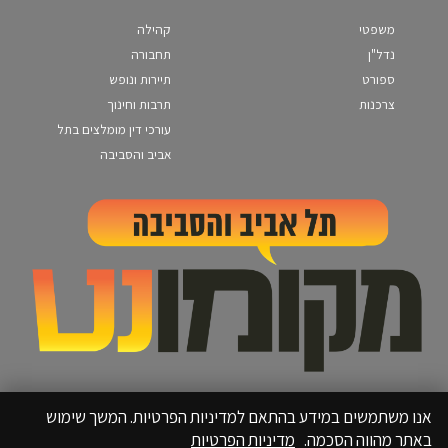
משפטי
קהילה
נדל"ן
תחבורה
ספורט
תיירות ונופש
צרכנות
תרבות וחינוך
עורכי דין מומלצים בתל
אביב והסביבה
אנו משתמשים במידע בהתאם למדיניות הפרטיות. המשך שימוש
באתר מהווה הסכמה.
מדיניות הפרטיות