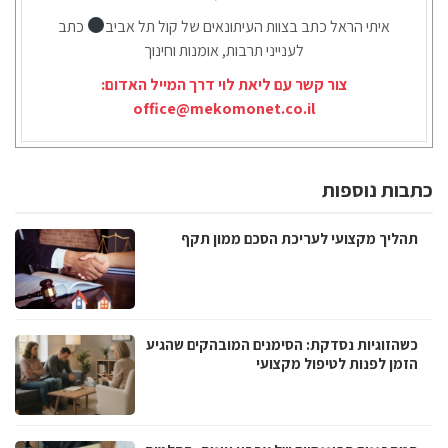
איתי הראל כתב בצוות העיתונאים של קול תל אביב
כתב
לענייני תרבות, אומנות וחינוך
צור קשר עם ליאת לוי דרך המייל האדום:
office@mekomonet.co.il
כתבות נוספות
תהליך מקצועי לעריכת הסכם ממון תקף
כשהזוגיות נסדקת: הסימנים המובהקים שהגיע
הזמן לפנות לטיפול מקצועי