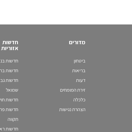
מדורים
חדשות
אזוריות
ביטחון
חדשות בני
בריאות
חדשות בת 
דעות
חדשות גב
זירת המומחים
שמואל
כלכלה
חדשות חולו
הצהרת נגישות
חדשות פת
תקווה
חדשות ראש