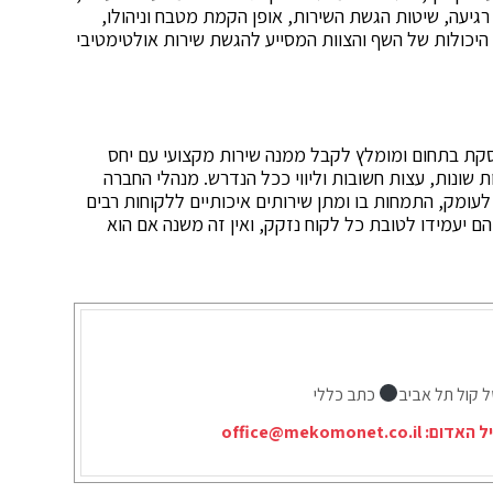
רגיעה, שיטות הגשת השירות, אופן הקמת מטבח וניהולו,
 היכולות של השף והצוות המסייע להגשת שירות אולטימטיבי
מי מזון עוסקת בתחום ומומלץ לקבל ממנה שירות מקצועי עם יחס
ת שונות, עצות חשובות וליווי ככל הנדרש. מנהלי החברה
 לעומק, התמחות בו ומתן שירותים איכותיים ללקוחות רבים
 יעמידו לטובת כל לקוח נזקק, ואין זה משנה אם הוא
ל קול תל אביב
כתב כללי
יל האדום:
office@mekomonet.co.il