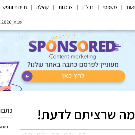
אות
משפטי
נדל"ן
צרכנות
קהילה
תיירות ונופש
שבת, 08.08.2026
 מה שרציתם לדעת!
כתבות
כשאו