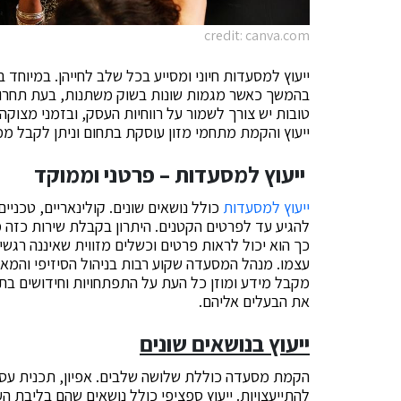
credit: canva.com
ייעוץ למסעדות חיוני ומסייע בכל שלב לחייהן. במיוח
בהמשך כאשר מגמות שונות בשוק משתנות, בעת תחרות,
ייעוץ והקמת מתחמי מזון עוסקת בתחום וניתן לקבל ממ
ייעוץ למסעדות – פרטני וממוקד
ייעוץ למסעדות
כולל נושאים שונים. קולינאריים, טכניי
להגיע עד לפרטים הקטנים. היתרון בקבלת שירות כזה מי
כך הוא יכול לראות פרטים וכשלים מזווית שאיננה רגש
עצמו. מנהל המסעדה שקוע רבות בניהול הסיזיפי והמאתג
מקבל מידע ומוזן כל העת על התפתחויות וחידושים בתחום
את הבעלים אליהם.
ייעוץ בנושאים שונים
הקמת מסעדה כוללת שלושה שלבים. אפיון, תכנית עסקי
להתייעצויות. ייעוץ ספציפי כולל נושאים שהם בליבת 