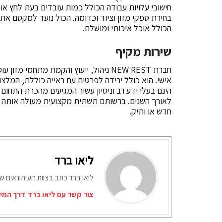
חישובי עלויות עבודה הכולל כמות עובדים בעת לחץ או 
בחירת ספקי מזון וציוד וכדומה. הכול נועד למקסם את
הכולל אוכל איכותי ומושלם.
שירות מקיף
חברת NEW REST ניהול, ייעוץ והקמת מתח
אישי. הוא כולל ירידה לפרטים עם ראייה כוללת, המלצו
הינם בעלי ידע רב וניסיון עשיר המגיעים מהכרת התחום
לאורך השנים. ברשותם תשתית מקצועית מעולה אותה הם
חדש או ותיק.
ליאו ברד
ליאו ברד כתב בצוות העיתונאים ש
צור קשר עם ליאו ברד דרך המי