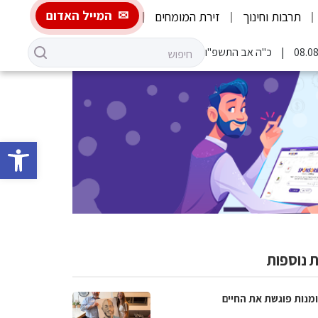
המייל האדום
תרבות וחינוך
זירת המומחים
כ"ה אב התשפ"ו
פתח סרגל 
 נוספות
מנות פוגשת את החיים