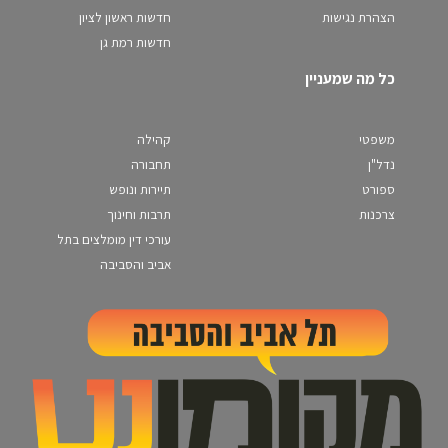
הצהרת נגישות
חדשות ראשון לציון
חדשות רמת גן
כל מה שמעניין
משפטי
קהילה
נדל"ן
תחבורה
ספורט
תיירות ונופש
צרכנות
תרבות וחינוך
עורכי דין מומלצים בתל
אביב והסביבה