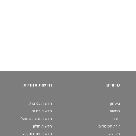
מדורים
חדשות אזוריות
ביטחון
חדשות בני ברק
בריאות
חדשות בת ים
דעות
חדשות גבעת שמואל
זירת המומחים
חדשות חולון
כלכלה
חדשות פתח תקווה