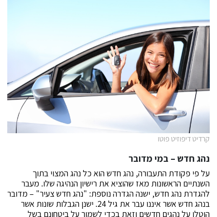
קרדיט דיפוזיט פוטו
נהג חדש – במי מדובר
על פי פקודת התעבורה, נהג חדש הוא כל נהג המצוי בתוך
השנתיים הראשונות מאז שהוציא את רישיון הנהיגה שלו. מעבר
להגדרת נהג חדש, ישנה הגדרה נוספת: "נהג חדש צעיר" – מדובר
בנהג חדש אשר איננו עבר את גיל 24. ישנן הגבלות שונות אשר
הוטלו על נהגים חדשים וזאת בכדי לשמור על ביטחונם בשל