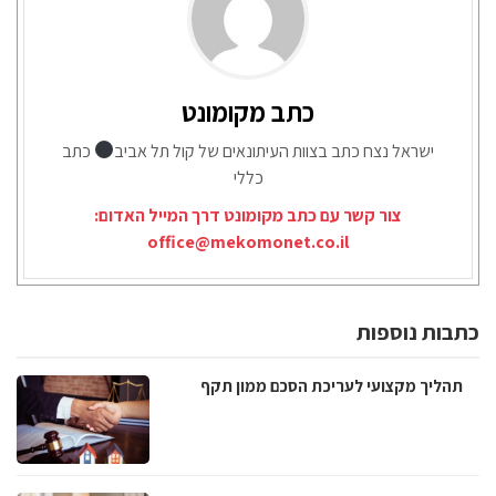
כתב מקומונט
ישראל נצח כתב בצוות העיתונאים של קול תל אביב
כתב
כללי
צור קשר עם כתב מקומונט דרך המייל האדום:
office@mekomonet.co.il
כתבות נוספות
תהליך מקצועי לעריכת הסכם ממון תקף