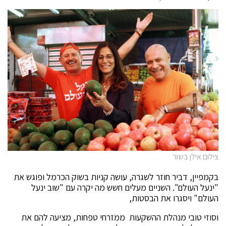
צילום אילן בשור
בקמפיין, דביר חוזר לשגרה, עושה קניות בשוק הכרמל ופוגש את
"ינעל העולם". השניים מעלים חשש מה יקרה עם "שוב ינעל
העולם" ויסגרו את הבסטות,
וסוזי טובי מנהלת ההשקעות ממזרחי טפחות, מציעה להם את