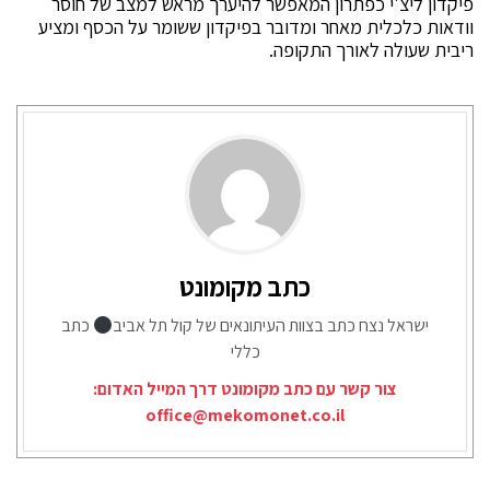
פיקדון ליצ'י כפתרון המאפשר להיערך מראש למצב של חוסר
וודאות כלכלית מאחר ומדובר בפיקדון ששומר על הכסף ומציע
ריבית שעולה לאורך התקופה.
כתב מקומונט
ישראל נצח כתב בצוות העיתונאים של קול תל אביב
כתב
כללי
צור קשר עם כתב מקומונט דרך המייל האדום:
office@mekomonet.co.il