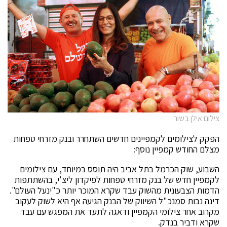
צילום אילן בשור
הפקק לצילומים לקמפיינים חדשים השתחרר ובנק מזרחי טפחות
מצלם החודש קמפיין נוסף:
השבוע, שוק הכרמל בתל אביב היה תוסס במיוחד, עם צילומים
לקמפיין חדש של בנק מזרחי טפחות לפיקדון ליצ'י, בהשתתפות
הדמות הצבעונית מהשוק עבד שקרא המוכר יותר כ"ינעל העולם".
דינה נבות סמנכ"ל השיווק של הבנק הגיעה אף היא לשוק לעקוב
מקרוב אחר צילומי הקמפיין ודאגה לתעד את המפגש עם עבד
שקרא ודביר בנדק.