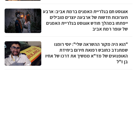
אוגוסט חם בגלריית האמנים ברמת אביב: ארבע
תערוכות חדשות של ארבעה יוצרים מובילים
ייפתחו במהלך חודש אוגוסט בגלריית האמנים
של עופר רמת אביב
"הוא היה מקור ההשראה שלי": יוסי רומנו
שמתנדב כחובש רפואת חירום ביחידת
האופנועים של מד"א ממשיך את דרכו של אחיו
בן ז"ל