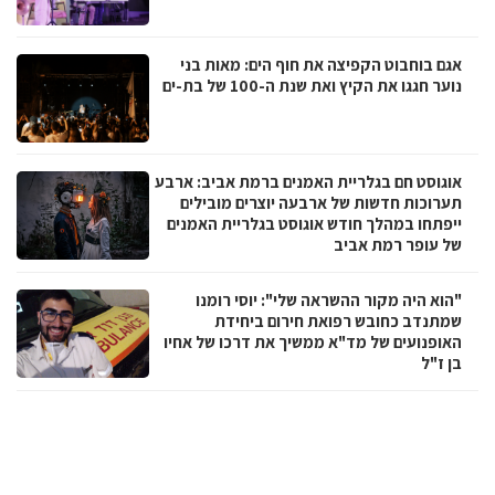
אגם בוחבוט הקפיצה את חוף הים: מאות בני
נוער חגגו את הקיץ ואת שנת ה-100 של בת-ים
אוגוסט חם בגלריית האמנים ברמת אביב: ארבע
תערוכות חדשות של ארבעה יוצרים מובילים
ייפתחו במהלך חודש אוגוסט בגלריית האמנים
של עופר רמת אביב
"הוא היה מקור ההשראה שלי": יוסי רומנו
שמתנדב כחובש רפואת חירום ביחידת
האופנועים של מד"א ממשיך את דרכו של אחיו
בן ז"ל