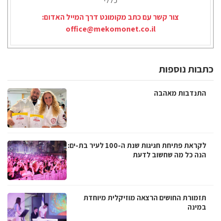
כללי
צור קשר עם כתב מקומונט דרך המייל האדום:
office@mekomonet.co.il
כתבות נוספות
התנדבות מאהבה
לקראת פתיחת חגיגות שנת ה-100 לעיר בת-ים:
הנה כל מה שחשוב לדעת
תזמורת החושים הרצאה מוזיקלית מיוחדת
במינה