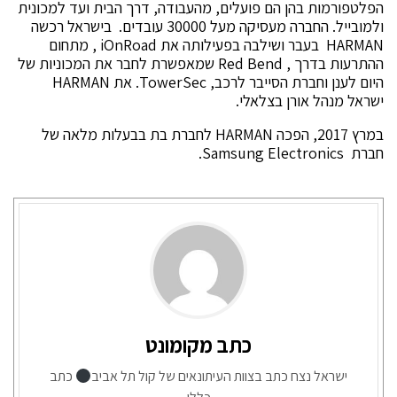
הפלטפורמות בהן הם פועלים, מהעבודה, דרך הבית ועד למכונית
ולמובייל. החברה מעסיקה מעל 30000 עובדים. בישראל רכשה
HARMAN בעבר ושילבה בפעילותה את iOnRoad , מתחום
ההתרעות בדרך , Red Bend שמאפשרת לחבר את המכוניות של
היום לענן וחברת הסייבר לרכב, TowerSec. את HARMAN
ישראל מנהל אורן בצלאלי.
במרץ 2017, הפכה HARMAN לחברת בת בבעלות מלאה של
חברת Samsung Electronics.
כתב מקומונט
ישראל נצח כתב בצוות העיתונאים של קול תל אביב
כתב