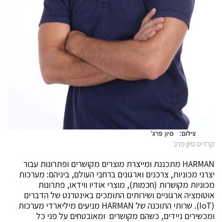
קרדיט סיון פרג׳
HARMAN מתכננת ומייצרת מוצרים מקושרים ופתרונות עבור
יצרני מכוניות, צרכנים וארגונים ברחבי העולם, ביניהם: מערכות
מכוניות מקושרות (חכמות), מוצרי אודיו ווידאו, פתרונות
אוטומציה ארגוניים ושירותים התומכים באינטרנט של הדברים
(IoT). שרותי התוכנה של HARMAN מניעים מיליארדי מערכות
ומכשירים ניידים, כשהם מקושרים ומאובטחים על פני כל