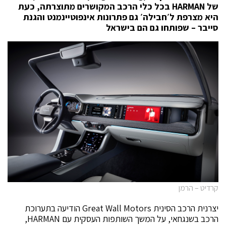
של
HARMAN
בכל כלי הרכב המקושרים מתוצרתה, כעת
היא מצרפת ל׳חבילה׳ גם פתרונות אינפוטיינמנט והגנת
סייבר – שפותחו גם הם בישראל
קרדיט – הרמן
יצרנית הרכב הסינית Great Wall Motors הודיעה בתערוכת
הרכב בשנגחאי, על המשך השותפות העסקית עם HARMAN,