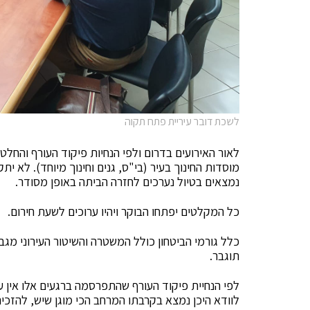
לשכת דובר עיריית פתח תקוה
לאור האירועים בדרום ולפי הנחיות פיקוד העורף והחלט
מוסדות החינוך בעיר (בי"ס, גנים וחינוך מיוחד). לא ית
נמצאים בטיול נערכים לחזרה הביתה באופן מסודר.
כל המקלטים יפתחו הבוקר ויהיו ערוכים לשעת חירום.
כלל גורמי הביטחון כולל המשטרה והשיטור העירוני מגבי
תוגבר.
לפי הנחיית פיקוד העורף שהתפרסמה ברגעים אלו אין ע
לוודא היכן נמצא בקרבתו המרחב הכי מוגן שיש, להזכיר