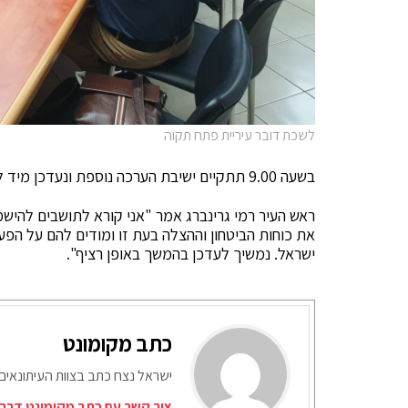
לשכת דובר עיריית פתח תקוה
בשעה 9.00 תתקיים ישיבת הערכה נוספת ונעדכן מיד לאחר מכן.
ראש העיר רמי גרינברג אמר "אני קורא לתושבים להישמ
את כוחות הביטחון וההצלה בעת זו ומודים להם על הפע
ישראל. נמשיך לעדכן בהמשך באופן רציף".
כתב מקומונט
ישראל נצח כתב בצוות העיתונאים
צור קשר עם כתב מקומונט דרך 