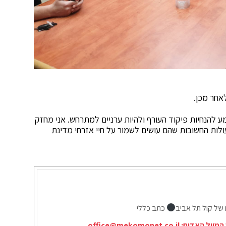
ע להנחיות פיקוד העורף ולהיות ערניים למתרחש. אני מחזק
ולות החשובות שהם עושים לשמור על חיי אזרחי מדינת
 של קול תל אביב
כתב כללי
המייל האדום:
office@mekomonet.co.il