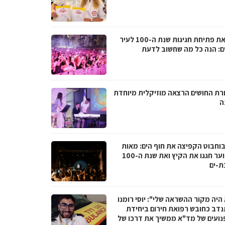
לקראת פתיחת חגיגות שנת ה-100 לעיר
ם: הנה כל מה שחשוב לדעת
רת החושים הרצאה מוזיקלית מיוחדת
ה
בוחבוט הקפיצה את חוף הים: מאות
בני נוער חגגו את הקיץ ואת שנת ה-100
ת-ים
היה מקור ההשראה שלי": יוסי רומנו
דב כחובש רפואת חירום ביחידת
נועים של מד"א ממשיך את דרכו של