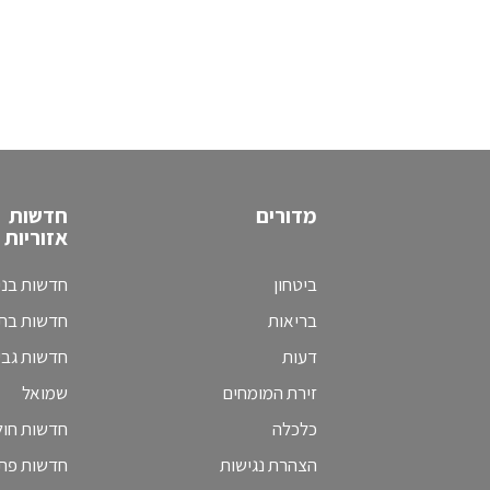
מדורים
חדשות
אזוריות
ביטחון
חדשות בני
בריאות
חדשות בת 
דעות
חדשות גב
זירת המומחים
שמואל
כלכלה
חדשות חולו
הצהרת נגישות
חדשות פת