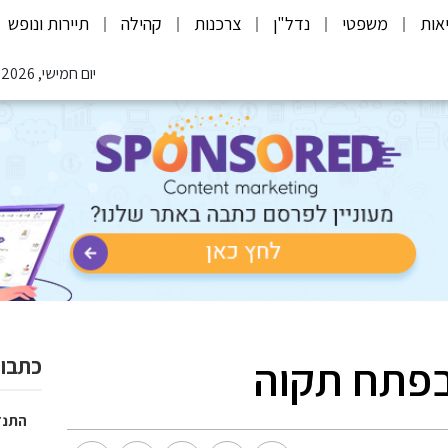
אות
משפטי
נדל"ן
צרכנות
קהילה
תיירות ונופש
יום חמישי, 06.08.2026
בפתח תקוה
כתבות
התנד