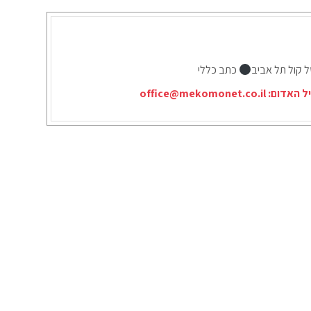
ל קול תל אביב
כתב כללי
יל האדום:
office@mekomonet.co.il