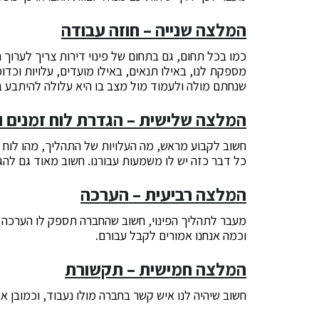
המלצה שנייה – חוזה עבודה
כמו בכל תחום, גם בתחום של פינוי דירות צריך לערוך 
מספקת לנו, באילו תנאים, באילו מועדים, עלויות וכד
שנחתם מולה ולעמוד מול מצב בו היא עלולה להיתבע בג
המלצה שלישית – הגדרת לוח זמנים וע
חשוב לקבוע מראש, מה העלויות של התהליך, מהו לוח ה
כל דבר כזה יש לו משמעות עבורנו. חשוב מאוד גם להג
המלצה רביעית – הערכה
מעבר לתהליך הפינוי, חשוב שהחברה תספק לו הערכה א
וכמה אנחנו אמורים לקבל עבורם.
המלצה חמישית – תקשורת
חשוב שיהיה לנו איש קשר בחברה מולו נעבוד, וכמובן אנ