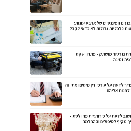
ננים הפיננסיים של ארבע עונות:
ות כלכליות גדולות לא כדאי לקבל
ת גנרטור מושתק - פתרון שקט
גיה זמינה
יך לדעת על עורכי דין מיסים ומתי זה
 לפנות אליהם
שוב לדעת על כירורגיית פה ולסת -
ך מקיף לטיפולים וההחלמה