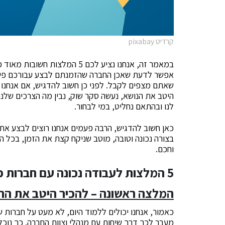
קרדיט pixabay
במאמר זה, אנחנו נציע לכם 5 המל
אפשר לדעת שאכן החברה שהזמנתם לבצע עבורכם פינוי 
שאתם מצפים לקבל. לפני כן חשוב להדגיש, אם אנחנו מ
היטב את הנושא, נעשה סקר שוק, נבין מה הצרכים שלנו
לנו ובהתאם נחליט, במי לבחור.
כאן חשוב להדגיש, הרבה פעמים אנחנו רוצים לבצע את
בצורה נכונה וטובה, מוטב שניקח קצת את הזמן, בכל ה
וחכם.
5 המלצות לעבודה נכונה עם חברות פינוי דירה
המלצה ראשונה – להכיר היטב את הח
כאמור, אנחנו יכולים ללמוד היום, לא מעט על חברות ש
מעבר לכך דרך שיחות עם מנהלי וצוות החברה. כך נוכל 