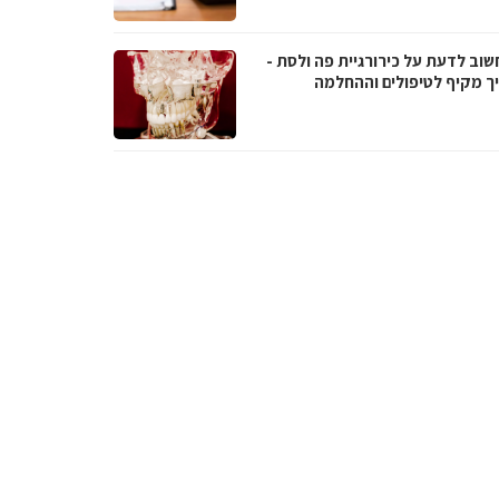
שוב לדעת על כירורגיית פה ולסת -
ך מקיף לטיפולים וההחלמה