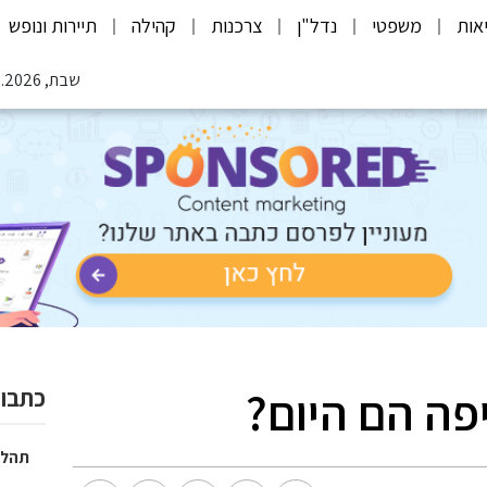
אות
משפטי
נדל"ן
צרכנות
קהילה
תיירות ונופש
שבת, 08.08.2026
יפה הם היום?
כתבות
תהלי