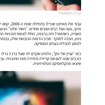
קרדיט PIXABAY
עבור אלו מאי
מיקי, נועה ועוד רבים וטובים אחרים. "השיר שלנו" הגי
השנייה, כשהמורל היה ברצפה, החלו לצמוח תוכניות ה
נינט, הפכה למוקד. סביב הדמות הכובשת שלה, נבנתה
למסע להצליח בעולם המוסיקה.
שיצאו מהקלאסיקה הטלוויזיונית.