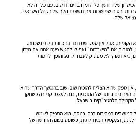
כישרון שלה חושף כל הזמן רבדים חדשים. עם כל זה לא
ערכות יחסים שמושכות את תשומת הלב של הקהל הישראלי.
ציאל שלה.
 הקומית, אבל אין ספק שמדובר בנוכחות בלתי נשכחת.
, להנחות את "הישרדות" ואפילו להגיש פעם אחת את חידון
, גיא זוארץ לא מפסיק לעבוד לרגע והופך לדמות
 אין ספק שהוא הצליח להוכיח שוב ושוב בהמשך הדרך שהוא
 האהובים ביותר של התוכנית, בנה לעצמו קריירה כשחקן
ל הקהילה הלהטב"קית בישראל.
 המושבים במהירות רבה. בנוסף, הוא הספיק לשמש
לנינט, האקסית המיתולוגית, כשופט בעונה החדשה של