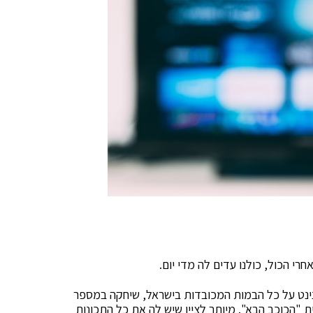
רי הכול, כולנו עדים לה מדי יום.
 נינט על כל הבמות המכובדות בישראל, שיחקה במספר
ת "הכוכב הבא". מיותר לציין שיש לה את כל התכונות