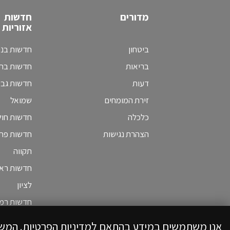
מדורים
חדשות
אזוריות
ביטחון
חדשות בני
בריאות
חדשות בת 
דעות
חדשות גב
זירת המומחים
שמואל
כלכלה
חדשות חולו
הצהרת נגישות
חדשות פת
תקווה
חדשות ראש
לציון
חדשות רמת
אנו משתמשים במידע בהתאם למדיניות הפרטיות. המש