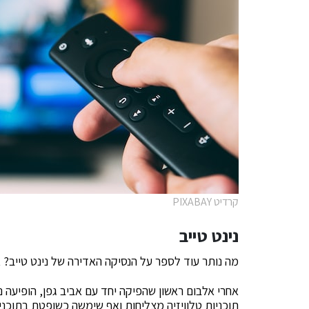
קרדיט PIXABAY
נינט טייב
מה נותר עוד לספר על הנסיקה האדירה של נינט טייב? אח
אחרי אלבום ראשון שהפיקה יחד עם אביב גפן, הופיעה
תוכניות טלוויזיה מצליחות ואף שימשה כשופטת בתוכני