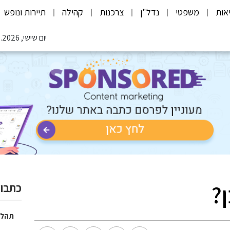
אות
משפטי
נדל"ן
צרכנות
קהילה
תיירות ונופש
יום שישי, 07.08.2026
?
כתבות
תהלי