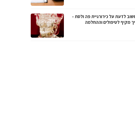
שוב לדעת על כירורגיית פה ולסת -
ך מקיף לטיפולים וההחלמה