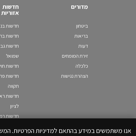
מדורים
חדשות
אזוריות
ביטחון
חדשות בני
בריאות
חדשות בת 
דעות
חדשות גב
זירת המומחים
שמואל
כלכלה
חדשות חולו
הצהרת נגישות
חדשות פת
תקווה
חדשות ראש
לציון
חדשות רמת
אנו משתמשים במידע בהתאם למדיניות הפרטיות. המש