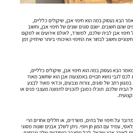
מר הבא נעסוק במה הוא חיפוי אבן, שיקולים כלליים,
ם שהם חשובים. ישנם סוגים שונים של חיפוי אבן, וחשוב
 חיפוי אבן לבית שלכם, למשרד, לאולם אירועים או למקום
יצוניים וחשוב לבחור את החיפוי האיכותי ביותר שיחזיק זמן
מאמר הבא נעסוק במה הוא חיפוי אבן, שיקולים כלליים,
לכם לגבי נושא חבויים באמצעות אבן הוא שחשוב מאוד
 במגוון רחב של סוגים, צורות וצבעים, וכדאי מאוד לבצע
הבית שלכם. תוכלו כמובן להכניס לתמונה מעצבי פנים או
צועית.
ם מדובר על חיפוי של בתים, משרדים, או חללים אחרים הרי
סי, עמיד עם המון חן ויופי. ניתן לשלב אבנים שונות מסוגי
ות לאורך ארץ ישראל. לכל מחצבה הייחודיות שלה מבחינת