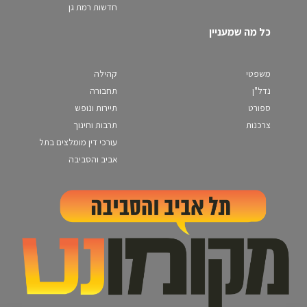
חדשות רמת גן
כל מה שמעניין
משפטי
קהילה
נדל"ן
תחבורה
ספורט
תיירות ונופש
צרכנות
תרבות וחינוך
עורכי דין מומלצים בתל
אביב והסביבה