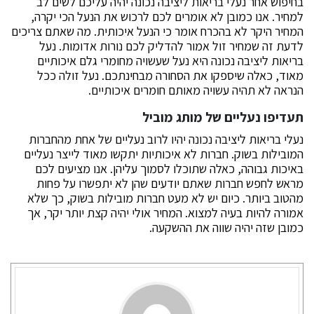
בחיפוש אחר נעלי בריאות ליציבה נכונה יהיה עליכם לשים לב
למחיר. אנו כמובן לא אומרים לכם לרכוש את הנעל הכי יקרה,
המחיר היקר לא בהכרח אומר כי הנעל איכותית. מה שאתם צריכים
לדעת זה שמחיר זול אמור להדליק לכם נורות אדומות. נעל
בריאות ליציבה נכונה היא נעל שעשויה מחומרי גלם איכותיים
מאוד, כאלה שיספקו את הסחורה מבחינתכם. נעל זולה ככל
הנראה לא תהיה עשויה מאותם חומרים איכותיים.
תעדיפו נעליים של מותג מוביל
נעלי בריאות ליציבה נכונה יהיו לרוב נעליים של אחת מהחברות
המובילות בשוק. חברות לא איכותיות יתקשו מאוד לייצר נעליים
באיכות גבוהה, כאלה שתוכלו לסמוך עליהן. אנו מציעים לכם
מראש לחפש חברות שאתם יודעים שהן לא יתפשרו על פחות
מהטוב ביותר. כיום יש לא מעט חברות מובילות בשוק, כך שלא
אמורה להיות בעיה למצוא. המחיר אולי יהיה קצת יותר יקר, אך
כמובן שזה יהיה שווה את ההשקעה.