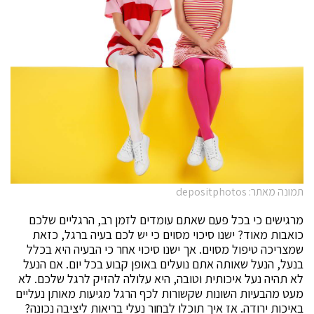
תמונה מאתר: depositphotos
מרגישים כי בכל פעם שאתם עומדים לזמן רב, הרגליים שלכם
כואבות מאוד? ישנו סיכוי מסוים כי יש לכם בעיה ברגל, כזאת
שמצריכה טיפול מסוים. אך ישנו סיכוי אחר כי הבעיה היא בכלל
בנעל, הנעל שאותה אתם נועלים באופן קבוע בכל יום. אם הנעל
לא תהיה נעל איכותית וטובה, היא עלולה להזיק לרגל שלכם. לא
מעט מהבעיות השונות שקשורות לכף הרגל מגיעות מאותן נעליים
באיכות ירודה. אז איך תוכלו לבחור נעלי בריאות ליציבה נכונה?