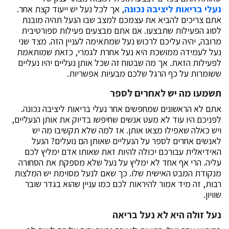
נעלי בריאות ליציבה נכונה
, אך לכל נעל יש ייעוד קצת אחר.
אתם צריכים להביא את עצמכם למצב שבו הנעל תהיה מובנת
לסוג הפעילות שתבצעו. אם אתם מבצעים פעילות ספורטיבית
מרובה, יהיה עליכם לרכוש נעל שמתאימה לעניין הזה. מצד שני
נעל לעמידה ממושכת היא נעל אחרת לגמרי, כזאת שמותאמת
לפעילות הזאת. אך מה שבטוח זה שכל אותן נעליים יהיו נעליים
ששומרות על כף הרגל שלכם מבעיות אפשריות.
תשמעו מה יש לאחרים לספר
אתם לא הראשונים שמחפשים אחר נעלי בריאות ליציבה נכונה.
לפניכם היו עוד לא מעט אנשים שחיפשו בדיוק את אותן הנעליים,
ויש כאלה שאפילו מצאו אותן. אז למה שלא תקשיבו מה יש
לאנשים אחרים לספר על הנעליים שאותן הם נועלים? הנעל
האידיאלית עבורכם יכולה להיות זאת שאותו אדם ימליץ לכם
עליה. הרי אף אחד לא ימליץ על נעל שלא מספקת את הסחורה
מנקודת המבט האישית שלו. כך שאם לנעל מסוימת יש המלצות
רבות, זה מיד אמור להיראות לכם כמו עניין שהוא בגדר שובר
שוויון.
נעל זולה היא לא נעל בריאה