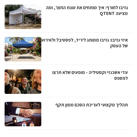
גזיבו לחורף: איך מותחים את עונת החצר, ומה
מציעה QTENT
איזי גזיבו: גזיבו ממותג ליריד, לפסטיבל ולאירוע
של העסק
עדי אשכנזי וקסטיליה - מופעים שלא תרצו
לפספס
תהליך מקצועי לעריכת הסכם ממון תקף