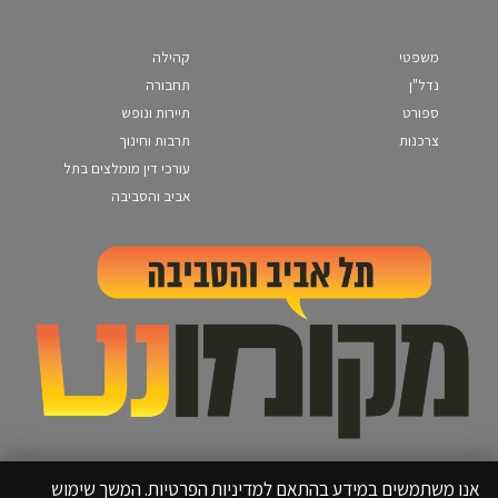
משפטי
קהילה
נדל"ן
תחבורה
ספורט
תיירות ונופש
צרכנות
תרבות וחינוך
עורכי דין מומלצים בתל
אביב והסביבה
אנו משתמשים במידע בהתאם למדיניות הפרטיות. המשך שימוש