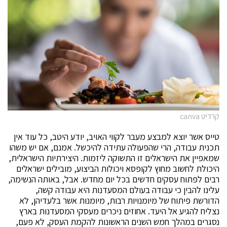
קרדיט canva
טייס אשר יוצא למבצע מעבר לקווי האויב, יודע היטב, כל עוד אין
תכנית עבודה, הרי שהפעולה עתידה להיכשל. אמנם, אם יש משהו
שמאפיין את הישראלים זו התשוקה ליזמות. היצירתיות הישראלית,
היכולת לחשוב מחוץ לקופסא ויכולות הביצוע, מובילים ישראלים
רבים לפתוח עסקים חדשים בכל יום מחדש. אבל, באותה הנשימה,
עלינו להבין כי עבודה בעולם המסעדנות היא עבודה קשה,
הדורשת פיתוח של מיומנויות רבות, מיומנות אשר בלעדיהן, לא
נצליח להגיע אל היעד. אחוזים ניכרים מעסקי המסעדנות בארץ
נסגרים במהלך חמש השנים הראשונות להקמת העסק, לא פעם,