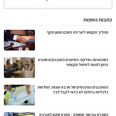
כתבות נוספות
תהליך מקצועי לעריכת הסכם ממון תקף
כשהזוגיות נסדקת: הסימנים המובהקים שהגיע
הזמן לפנות לטיפול מקצועי
המתכננים הפיננסיים של ארבע עונות: החלטות
כלכליות גדולות לא כדאי לקבל לבד
השכרת גנרטור מושתק - פתרון שקט לאנרגיה