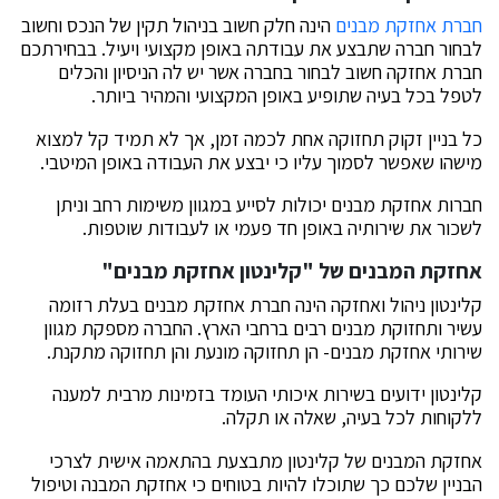
חברת אחזקת מבנים
הינה חלק חשוב בניהול תקין של הנכס וחשוב
לבחור חברה שתבצע את עבודתה באופן מקצועי ויעיל. בבחירתכם
חברת אחזקה חשוב לבחור בחברה אשר יש לה הניסיון והכלים
לטפל בכל בעיה שתופיע באופן המקצועי והמהיר ביותר.
כל בניין זקוק תחזוקה אחת לכמה זמן, אך לא תמיד קל למצוא
מישהו שאפשר לסמוך עליו כי יבצע את העבודה באופן המיטבי.
חברות אחזקת מבנים יכולות לסייע במגוון משימות רחב וניתן
לשכור את שירותיה באופן חד פעמי או לעבודות שוטפות.
אחזקת המבנים של "קלינטון אחזקת מבנים"
קלינטון ניהול ואחזקה הינה חברת אחזקת מבנים בעלת רזומה
עשיר ותחזוקת מבנים רבים ברחבי הארץ. החברה מספקת מגוון
שירותי אחזקת מבנים- הן תחזוקה מונעת והן תחזוקה מתקנת.
קלינטון ידועים בשירות איכותי העומד בזמינות מרבית למענה
ללקוחות לכל בעיה, שאלה או תקלה.
אחזקת המבנים של קלינטון מתבצעת בהתאמה אישית לצרכי
הבניין שלכם כך שתוכלו להיות בטוחים כי אחזקת המבנה וטיפול