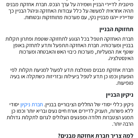
מיטבית לדיירי הבניין ושמירה על ערך הנכס. חברת אחזקת מבנים
תהיה אחראית למעשה על כלל עבודות האחזקה וניהול הבניין כך
שדייריו ייהנו מבניין נקי, עם מערכות מתוחזקות ובטוחות.
תחזוקת הבניין
חברת האחזקה תטפל בכל הנוגע לתחזוקה שוטפת ופתרון תקלות
בבניין ומערכותיו. חברת האחזקה תתפעל ותדע לתחזק באופן
שוטף את המעליות, מערכות כיבוי האש והאבטחה ומערכות
האינסטלציה.
חברת אחזקת מבנים מומלצת תדע לפעול למניעת תקלות לפי
הופעתן וכמו כן תדע לטפל ביעילות ובזריזות כשתקלה או בעיה
מופיעות.
ניקיון הבניין
ניקיון כללי יסודי של החללים הציבוריים בבניין.
חברת ניקיון
יסודי
ללא פשרות, תעניק לדיירים אורח חיים נעים ובריא יותר וכמו כן
תמנע הצטברות חלודה ומפגעים העלולים לגרום לתקלות גדולות
הרבה יותר.
למה צריך חברת אחזקת מבנים?