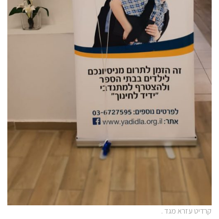
קרדיט עזרא מגד .