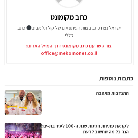
כתב מקומונט
ישראל נצח כתב בצוות העיתונאים של קול תל אביב
כתב
כללי
צור קשר עם כתב מקומונט דרך המייל האדום:
office@mekomonet.co.il
כתבות נוספות
התנדבות מאהבה
לקראת פתיחת חגיגות שנת ה-100 לעיר בת-ים:
הנה כל מה שחשוב לדעת