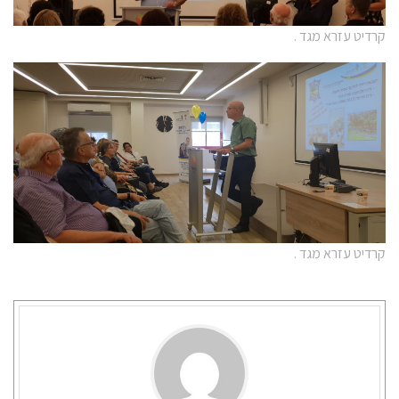
קרדיט עזרא מגד .
קרדיט עזרא מגד .