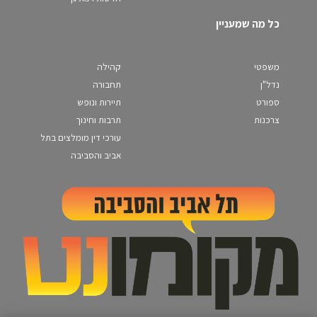
כל מה שמעניין
משפטי
קהילה
נדל"ן
תחבורה
ספורט
תיירות ונופש
צרכנות
תרבות וחינוך
עורכי דין מומלצים בתל
אביב והסביבה