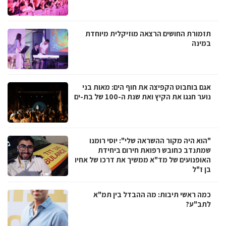
תזמורת החושים הרצאה מוזיקלית מיוחדת
במינה
אגם בוחבוט הקפיצה את חוף הים: מאות בני
נוער חגגו את הקיץ ואת שנת ה-100 של בת-ים
"הוא היה מקור ההשראה שלי": יוסי רומנו
שמתנדב כחובש רפואת חירום ביחידת
האופנועים של מד"א ממשיך את דרכו של אחיו
בן ז"ל
כמה ראשי תיבות: מה ההבדל בין תמ"א
לתב"ע?