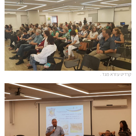
קרדיט עזרא מגד .