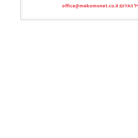
יל האדום:
office@mekomonet.co.il