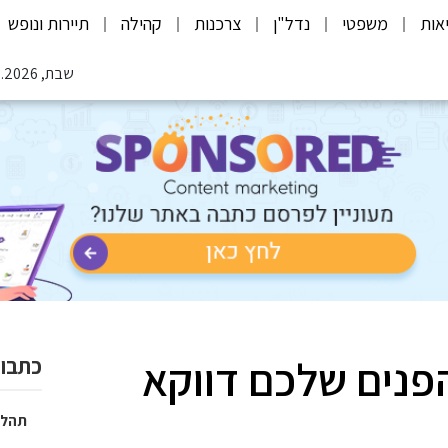
אות
משפטי
נדל"ן
צרכנות
קהילה
תיירות ונופש
שבת, 08.08.2026
פנים שלכם דווקא
כתבות
תהלי