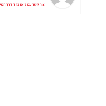
צור קשר עם ליאו ברד דרך המי