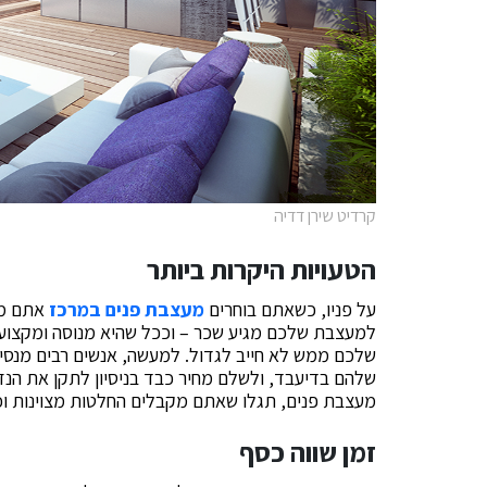
קרדיט שירן דדיה
הטעויות היקרות ביותר
על פניו, כשאתם בוחרים
מעצבת פנים במרכז
אתם מו
למעצבת שלכם מגיע שכר – וככל שהיא מנוסה ומקצועית
שלכם ממש לא חייב לגדול. למעשה, אנשים רבים מנסים
שלהם בדיעבד, ולשלם מחיר כבד בניסיון לתקן את הנזק.
מעצבת פנים, תגלו שאתם מקבלים החלטות מצוינות וכלכ
זמן שווה כסף