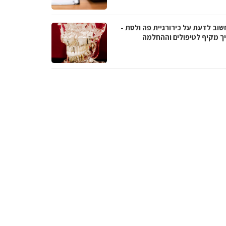
שוב לדעת על כירורגיית פה ולסת -
ך מקיף לטיפולים וההחלמה