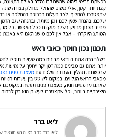
רכשתם פריטי ריהוט שהשתלבו נהדר באולם התצוגה, אב
קצת יותר קטן, אולי משום שהחלל מחולק בצורה שונה ל
שתצטרכו להחליף. לצד העלות הכרוכה בהחלפה או ברכי
שלכם. בהנחה שאין לכם זמן מיותר, ובהנחה שגם הזמן
מחייב תכנון מדויק בשלב מוקדם ככל האפשר. כלומר,
המותג היוקרתי – אבל אין לכם מושג האם היא באמת 
תכנון נכון חוסך כאבי ראש
בשלב הזה אתם בוודאי מבינים כמה טעויות תוכלו לח
יותר. אתם גם מבינים כמה זמן יקר ייחסך על נסיעות אי
שרכשתם. תהליך העבודה שלכם עם
מעצבת פנים בצפו
מכאבי הראש הנלווים. במקום לשוטט בין עשרות חנויות 
שאתם מחפשים חניה, מעצבת פנים תעשה במקומכם את 
היצירתיים ביותר, וכל שתצטרכו לעשות הוא רק לבחור.
ליאו ברד
ליאו ברד כתב בצוות העיתונאים ש