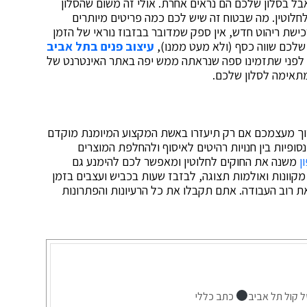
ל בסלון שלכם הם נראים אחרת. אולי זה משום שהסלון
חלוטין. מה שבטוח זה שיש לכם כמה פריטים מיותרים
שת ריהוט חדש, אין ספק שמדובר בבזבוז נוראי של הזמן
 שלכם שווה כסף (ולא מעט ממנו),
עיצוב פנים בתל אביב
 לפני שתזמינו ספה שנראתה ממש יפה באתר האינטרנט של
מתאימה לסלון שלכם.
סוך מעצמכם אם רק תיעזרו באשת המקצוע המיומנת מוקדם
נסופיות בין חנויות רהיטים לאיסוף ולהחלפת המוצרים
ן
משנה את החוקים לחלוטין ומאפשר לכם להימנע גם
מקוונות ואולמות תצוגה, לבזבז שעות בכביש ועצבים בזמן
רוב העבודה. אתם תקבלו את כל הרעיונות והפתרונות
ל קול תל אביב
כתב כללי