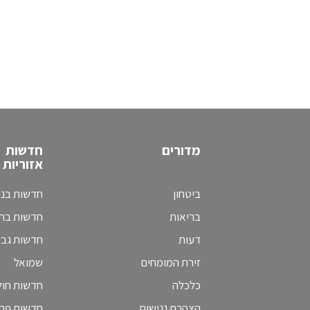
מדורים
חדשות
אזוריות
ביטחון
חדשות בני
בריאות
חדשות בת 
דעות
חדשות גב
זירת המומחים
שמואל
כלכלה
חדשות חולו
הצהרת נגישות
חדשות פת