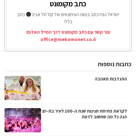
כתב מקומונט
ישראל נצח כתב בצוות העיתונאים של קול תל אביב
כתב
כללי
צור קשר עם כתב מקומונט דרך המייל האדום:
office@mekomonet.co.il
כתבות נוספות
התנדבות מאהבה
לקראת פתיחת חגיגות שנת ה-100 לעיר בת-ים:
הנה כל מה שחשוב לדעת