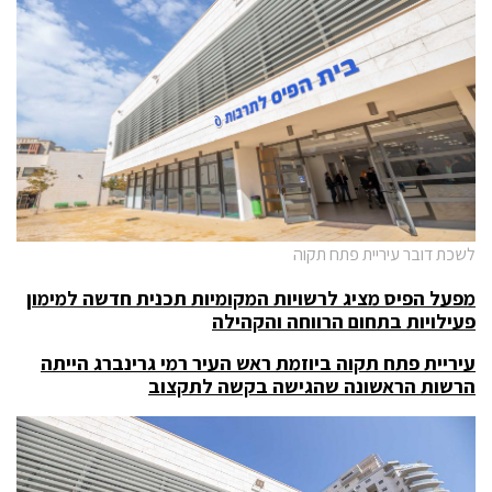
לשכת דובר עיריית פתח תקוה
מפעל הפיס מציג לרשויות המקומיות תכנית חדשה למימון
פעילויות בתחום הרווחה והקהילה
עיריית פתח תקוה ביוזמת ראש העיר רמי גרינברג הייתה
הרשות הראשונה שהגישה בקשה לתקצוב