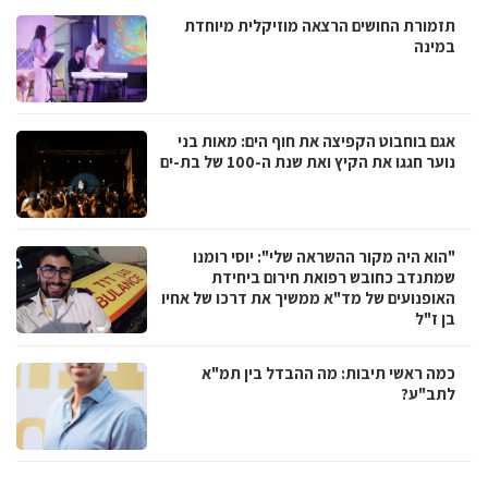
תזמורת החושים הרצאה מוזיקלית מיוחדת
במינה
אגם בוחבוט הקפיצה את חוף הים: מאות בני
נוער חגגו את הקיץ ואת שנת ה-100 של בת-ים
"הוא היה מקור ההשראה שלי": יוסי רומנו
שמתנדב כחובש רפואת חירום ביחידת
האופנועים של מד"א ממשיך את דרכו של אחיו
בן ז"ל
כמה ראשי תיבות: מה ההבדל בין תמ"א
לתב"ע?