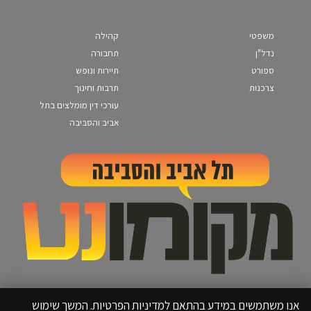
משפטי
קהילה
נדל"ן
תחבורה
ספורט
תיירות ונופש
צרכנות
תרבות וחינוך
עורכי דין מומלצים בתל
אביב והסביבה
אנו משתמשים במידע בהתאם למדיניות הפרטיות. המשך שימוש