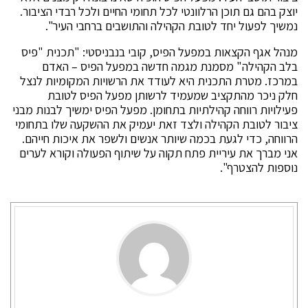
יוצק בהם גם תוכן הרלוונטי לכל תחומי החיים ולכל רבדי הציבור.
נמשיך לפעול יחד לטובת הקהילה והתושבים ברחבי העיר".
מנהל אגף הקצאות במפעל הפיס, קובי בנבניסטי: "תכנית "פיס
בלב הקהילה" מסמנת מגמה חדשה במפעל הפיס – האדם
במרכז. מטרת התכנית היא לעודד את הרשויות המקומיות לנצל
חלק ניכר מהתקציב שמעמיד לרשותן מפעל הפיס לטובת
פעילויות רווחה קהילתיות בתחומן. מפעל הפיס ימשיך לבנות מבני
ציבור לטובת הקהילה ולצד זאת יעמיק את ההשקעה שלו בתחומי
הרווחה, כדי לגעת בכמה שיותר אנשים ולשפר את איכות חייהם.
אני מברך את עיריית פתח תקוה על שיתוף הפעולה וקורא לערים
נוספות להצטרף".