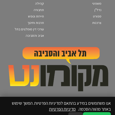
משפטי
קהילה
נדל"ן
תחבורה
ספורט
תיירות ונופש
צרכנות
תרבות וחינוך
עורכי דין מומלצים בתל
אביב והסביבה
אנו משתמשים במידע בהתאם למדיניות הפרטיות. המשך שימוש
באתר מהווה הסכמה.
מדיניות הפרטיות