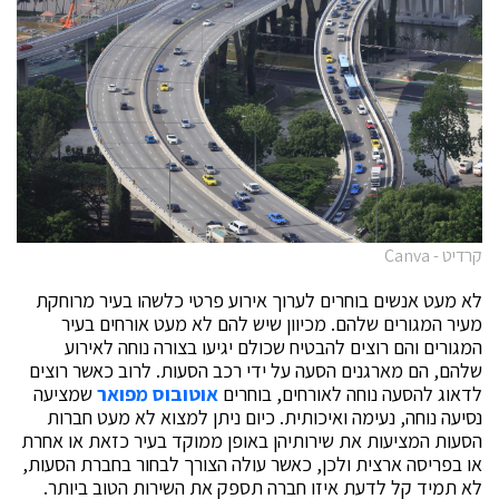
קרדיט - Canva
לא מעט אנשים בוחרים לערוך אירוע פרטי כלשהו בעיר מרוחקת
מעיר המגורים שלהם. מכיוון שיש להם לא מעט אורחים בעיר
המגורים והם רוצים להבטיח שכולם יגיעו בצורה נוחה לאירוע
שלהם, הם מארגנים הסעה על ידי רכב הסעות. לרוב כאשר רוצים
לדאוג להסעה נוחה לאורחים, בוחרים
אוטובוס מפואר
שמציעה
נסיעה נוחה, נעימה ואיכותית. כיום ניתן למצוא לא מעט חברות
הסעות המציעות את שירותיהן באופן ממוקד בעיר כזאת או אחרת
או בפריסה ארצית ולכן, כאשר עולה הצורך לבחור בחברת הסעות,
לא תמיד קל לדעת איזו חברה תספק את השירות הטוב ביותר.