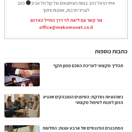
איתי הראל כתב בצוות העיתונאים של קול תל אביב
כתב
לענייני תרבות, אומנות וחינוך
צור קשר עם ליאת לוי דרך המייל האדום:
office@mekomonet.co.il
כתבות נוספות
תהליך מקצועי לעריכת הסכם ממון תקף
כשהזוגיות נסדקת: הסימנים המובהקים שהגיע
הזמן לפנות לטיפול מקצועי
המתכננים הפיננסיים של ארבע עונות: החלטות