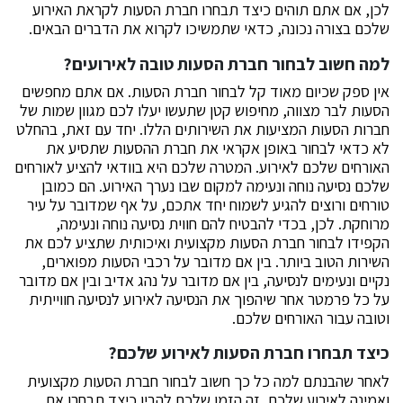
לכן, אם אתם תוהים כיצד תבחרו חברת הסעות לקראת האירוע
שלכם בצורה נכונה, כדאי שתמשיכו לקרוא את הדברים הבאים.
למה חשוב לבחור חברת הסעות טובה לאירועים?
אין ספק שכיום מאוד קל לבחור חברת הסעות. אם אתם מחפשים
הסעות לבר מצווה, מחיפוש קטן שתעשו יעלו לכם מגוון שמות של
חברות הסעות המציעות את השירותים הללו. יחד עם זאת, בהחלט
לא כדאי לבחור באופן אקראי את חברת ההסעות שתסיע את
האורחים שלכם לאירוע. המטרה שלכם היא בוודאי להציע לאורחים
שלכם נסיעה נוחה ונעימה למקום שבו נערך האירוע. הם כמובן
טורחים ורוצים להגיע לשמוח יחד אתכם, על אף שמדובר על עיר
מרוחקת. לכן, בכדי להבטיח להם חווית נסיעה נוחה ונעימה,
הקפידו לבחור חברת הסעות מקצועית ואיכותית שתציע לכם את
השירות הטוב ביותר. בין אם מדובר על רכבי הסעות מפוארים,
נקיים ונעימים לנסיעה, בין אם מדובר על נהג אדיב ובין אם מדובר
על כל פרמטר אחר שיהפוך את הנסיעה לאירוע לנסיעה חווייתית
וטובה עבור האורחים שלכם.
כיצד תבחרו חברת הסעות לאירוע שלכם?
לאחר שהבנתם למה כל כך חשוב לבחור חברת הסעות מקצועית
ואמינה לאירוע שלכם, זה הזמן שלכם להבין כיצד תבחרו את