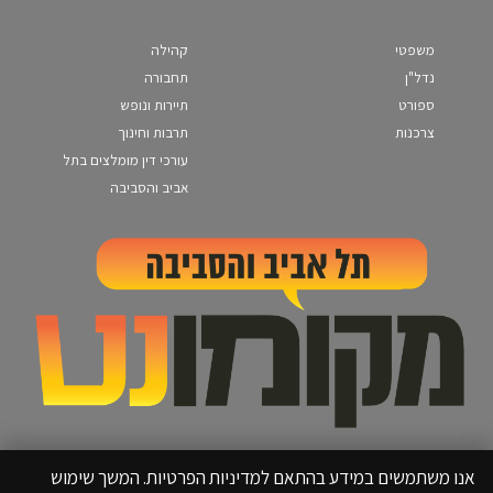
משפטי
קהילה
נדל"ן
תחבורה
ספורט
תיירות ונופש
צרכנות
תרבות וחינוך
עורכי דין מומלצים בתל
אביב והסביבה
אנו משתמשים במידע בהתאם למדיניות הפרטיות. המשך שימוש