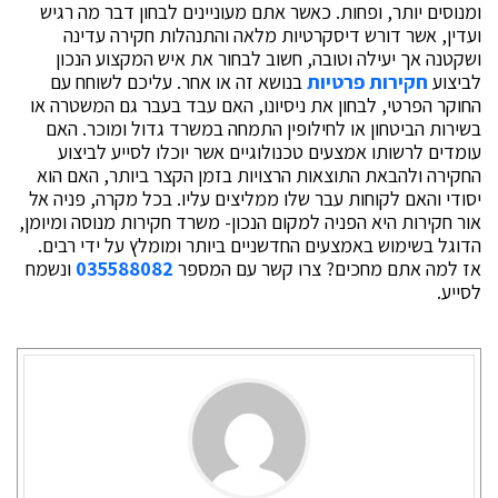
ומנוסים יותר, ופחות. כאשר אתם מעוניינים לבחון דבר מה רגיש
ועדין, אשר דורש דיסקרטיות מלאה והתנהלות חקירה עדינה
ושקטנה אך יעילה וטובה, חשוב לבחור את איש המקצוע הנכון
לביצוע
חקירות פרטיות
בנושא זה או אחר. עליכם לשוחח עם
החוקר הפרטי, לבחון את ניסיונו, האם עבד בעבר גם המשטרה או
בשירות הביטחון או לחילופין התמחה במשרד גדול ומוכר. האם
עומדים לרשותו אמצעים טכנולוגיים אשר יוכלו לסייע לביצוע
החקירה ולהבאת התוצאות הרצויות בזמן הקצר ביותר, האם הוא
יסודי והאם לקוחות עבר שלו ממליצים עליו. בכל מקרה, פניה אל
אור חקירות היא הפניה למקום הנכון- משרד חקירות מנוסה ומיומן,
הדוגל בשימוש באמצעים החדשניים ביותר ומומלץ על ידי רבים.
אז למה אתם מחכים? צרו קשר עם המספר
035588082
ונשמח
לסייע.