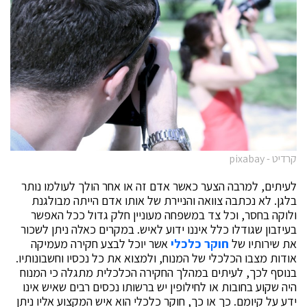
קרדיט - pixabay
לעיתים, למרבה הצער כאשר אדם זה או אחר הולך לעולמו נותר
בלגן. לא נכתבה צוואה והניירת של אותו אדם הייתה מבולגנת
ולוקה בחסר, וכל צד במשפחה מעוניין חלק גדול ככל האפשר
בעיזבון שגודלו כלל איננו ידוע לאיש. במקרים כאלה ניתן לשכור
את שירותיו של
חוקר כלכלי
אשר יוכל לבצע חקירה מעמיקה
אודות מצבו הכלכלי של המנוח, ולמצוא את כל נכסיו וחשבונותיו.
בנוסף לכך, לעיתים במהלך החקירה הכלכלית מתגלה כי המנוח
היה שקוע בחובות או לחילופין יש ברשותו נכסים רבים שאיש אינו
ידע על קיומם. כך או כך, חוקר כלכלי הוא איש המקצוע אליו ניתן