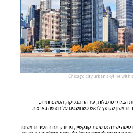
Chicago city urban skyline with 
יות הבלתי מוגבלות, עיר הרומנטיקה, המשפחתיות,
היעד הראשון שקופץ לראש כשחושבים על חופשה בארצות
סה ישירה או טיסת קונקשיין, ניו יורק תהיה העיר הראשונה