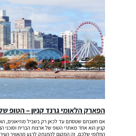
הפארק הלא
ומי גרנד קניון – הטופ ש
אם חשבתם שטסתם עד לכאן רק בשביל מוזיאונים, הופעו
קניון הוא אחד מאתרי הטופ של ארצות הברית וסוכני ה
החלומי שלכם. זה המקום להתנתק לרגע מהאוויר העירו