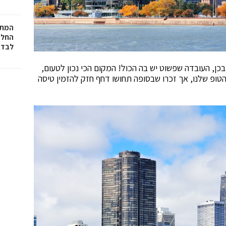
המתכ
החלט
לבד
כן, העובדה שפשוט יש בה הכול! המקום הכי נכון לטעום,
הטופ שלנו, אך זכרו שבסופה תחושו דחף חזק להזמין טיסה