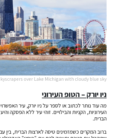
skyscrapers over Lake Michigan with cloudy blue sky.
ניו יורק – הטופ העירוני
מה עוד נותר לכתוב או לספר על ניו יורק, עיר האפשרו
העירוניות, הקניות והבילויים. זוהי עיר ללא הפסקה ו
הברית.
ברוב המקרים כשמזמינים טיסה לארצות הברית, בין עם טי