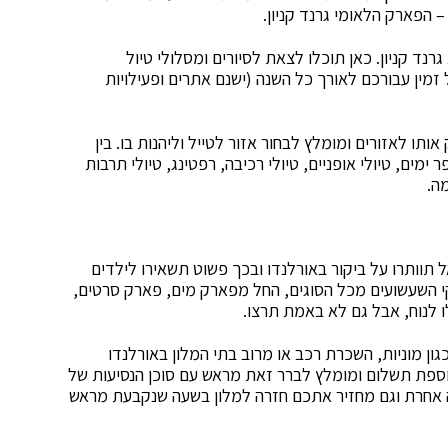
 הפארק הלאומי גרנד קניון.
נד קניון. כאן תוכלו לצאת לסיורים ומסלולי טיול
מין עבורכם לאורך כל השנה (ישנם אתרים ופעילויות
ו לאזורים ומומלץ לבחור אזור לטייל וליהנות בו. בין
 ימים, טיולי אופניים, טיולי רכיבה, רפטינג, טיולי תרבות
ה.
 תוותרו על ביקור באורלנדו ובכך פשוט תשאירו לילדים
רקי השעשועים מכל הסוגים, החל מפארק מים, פארק סרטים,
ו לנוח, אבל גם לא באמת תרצו.
ון מוניות, השכרת רכב או מרוב בתי המלון באורלנדו
וספת תשלום ומומלץ לברר זאת מראש עם סוכן הנסיעות של
עה אחרת וגם מחזיר אתכם חזרה למלון בשעה שנקבעת מראש