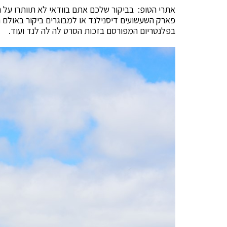
אתרי הטופ: בביקור שלכם אתם בוודאי לא תוותרו על הל
פארק השעשועים דיסנילנד או למבוגרים ביקור באולם הק
בפלנטריום המפורסם בזכות הסרט לה לה לנד ועוד.