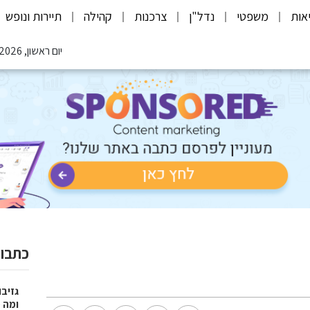
אות
משפטי
נדל"ן
צרכנות
קהילה
תיירות ונופש
יום ראשון, 09.08.2026
כתבות
גזיבו
ומה מצ