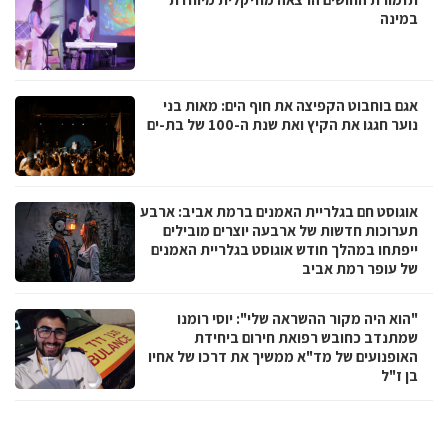
במינה
אגם בוחבוט הקפיצה את חוף הים: מאות בני
נוער חגגו את הקיץ ואת שנת ה-100 של בת-ים
אוגוסט חם בגלריית האמנים ברמת אביב: ארבע
תערוכות חדשות של ארבעה יוצרים מובילים
ייפתחו במהלך חודש אוגוסט בגלריית האמנים
של עופר רמת אביב
"הוא היה מקור ההשראה שלי": יוסי רומנו
שמתנדב כחובש רפואת חירום ביחידת
האופנועים של מד"א ממשיך את דרכו של אחיו
בן ז"ל