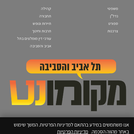
משפטי
קהילה
נדל"ן
תחבורה
ספורט
תיירות ונופש
צרכנות
תרבות וחינוך
עורכי דין מומלצים בתל
אביב והסביבה
אנו משתמשים במידע בהתאם למדיניות הפרטיות. המשך שימוש
באתר מהווה הסכמה.
מדיניות הפרטיות