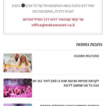
תאיר דנינו כתבת בצוות העיתונאים של קול תל אביב
כתבת
לענייני כלכלה, עסקים וצרכנות
צור קשר עם תאיר דנינו דרך המייל האדום:
office@mekomonet.co.il
כתבות נוספות
התנדבות מאהבה
לקראת פתיחת חגיגות שנת ה-100 לעיר בת-ים:
הנה כל מה שחשוב לדעת
תזמורת החושים הרצאה מוזיקלית מיוחדת