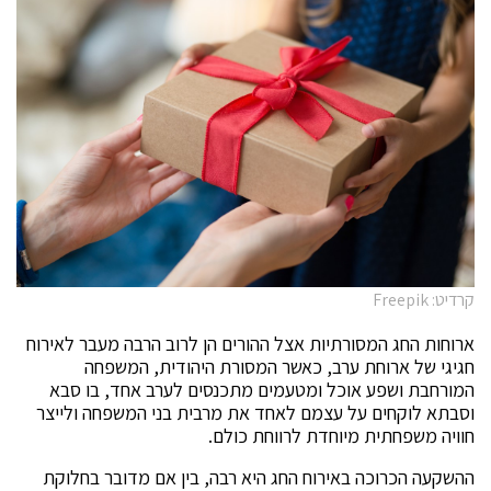
קרדיט: Freepik
ארוחות החג המסורתיות אצל ההורים הן לרוב הרבה מעבר לאירוח
חגיגי של ארוחת ערב, כאשר המסורת היהודית, המשפחה
המורחבת ושפע אוכל ומטעמים מתכנסים לערב אחד, בו סבא
וסבתא לוקחים על עצמם לאחד את מרבית בני המשפחה ולייצר
חוויה משפחתית מיוחדת לרווחת כולם.
ההשקעה הכרוכה באירוח החג היא רבה, בין אם מדובר בחלוקת