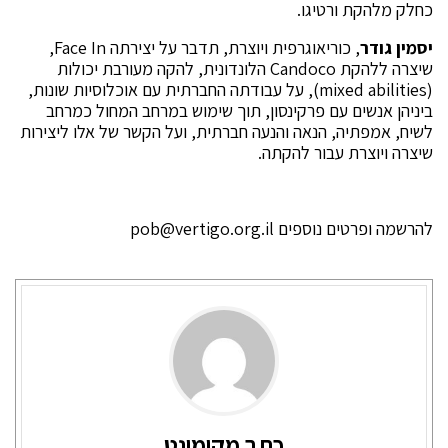
כחלק מלהקת ורטיגו.
יסמין גודר
, כוריאוגרפית ויוצרת, תדבר על יצירתה Face In,
שיצרה ללהקת Candoco הלונדונית, להקה מעורבת יכולות
(mixed abilities), על עבודתה החברתית עם אוכלוסיות שונות,
ביניהן אנשים עם פרקינסון, תוך שימוש במרחב המחול כמרחב
לשיח, אמפתיה, הנאה והנעה חברתית, ועל הקשר של אלו ליצירות
שיצרה ויוצרת עבור להקתה.
להרשמה ופרטים נוספים
pob@vertigo.org.il
כתב מקומונט