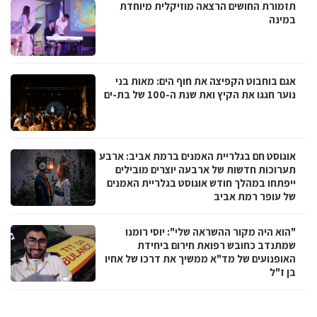
תזמורת החושים הרצאה מוזיקלית מיוחדת
במינה
אגם בוחבוט הקפיצה את חוף הים: מאות בני
נוער חגגו את הקיץ ואת שנת ה-100 של בת-ים
אוגוסט חם בגלריית האמנים ברמת אביב: ארבע
תערוכות חדשות של ארבעה יוצרים מובילים
ייפתחו במהלך חודש אוגוסט בגלריית האמנים
של עופר רמת אביב
"הוא היה מקור ההשראה שלי": יוסי רומנו
שמתנדב כחובש רפואת חירום ביחידת
האופנועים של מד"א ממשיך את דרכו של אחיו
בן ז"ל