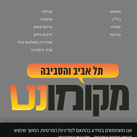
משפטי
קהילה
נדל"ן
תחבורה
ספורט
תיירות ונופש
צרכנות
תרבות וחינוך
עורכי דין מומלצים בתל
אביב והסביבה
אנו משתמשים במידע בהתאם למדיניות הפרטיות. המשך שימוש