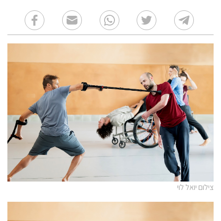
צילום יואל לוי