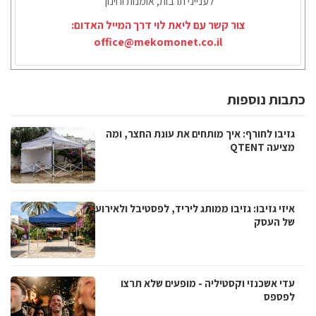
לענייני תרבות, אומנות וחינוך
צור קשר עם ליאת לוי דרך המייל האדום:
office@mekomonet.co.il
כתבות נוספות
גזיבו לחורף: איך מותחים את עונת החצר, ומה
מציעה QTENT
איזי גזיבו: גזיבו ממותג ליריד, לפסטיבל ולאירוע
של העסק
עדי אשכנזי וקסטיליה - מופעים שלא תרצו
לפספס