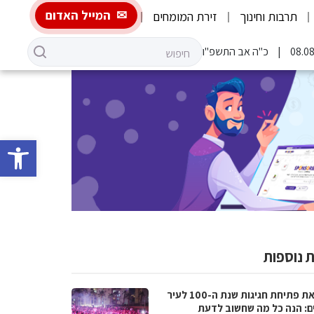
המייל האדום
תרבות וחינוך
זירת המומחים
כ"ה אב התשפ"ו
פתח סרגל 
 נוספות
לקראת פתיחת חגיגות שנת ה-100 לעיר
ם: הנה כל מה שחשוב לדעת