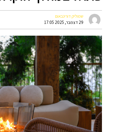
שמוליק דורינבאום
29 דצמבר, 2025 17:05