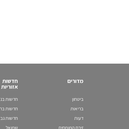
מדורים
חדשות
אזוריות
ביטחון
חדשות בני
בריאות
חדשות בת 
דעות
חדשות גב
זירת המומחים
שמואל