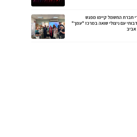
י חברת החשמל קיימו מפגש
בותי עם ניצולי שואה במרכז "עמך"
אביב