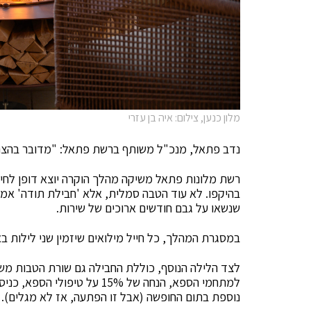
מלון כנען, צילום: איה בן עזרי
נדב פתאל, מנכ"ל משותף ברשת פתאל: "מדובר בהצהרה
רשת מלונות פתאל משיקה מהלך הוקרה יוצא דופן לחייל
בהיקפו. לא עוד הטבה סמלית, אלא 'חבילת תודה' אמי
שנשאו על גבם חודשים ארוכים של שירות.
במסגרת המהלך, כל חייל מילואים שיזמין שני לילות ב
למתחמי הספא, הנחה של 15% על 
נוספת בתום החופשה (אבל זו הפתעה, אז לא מגלים).