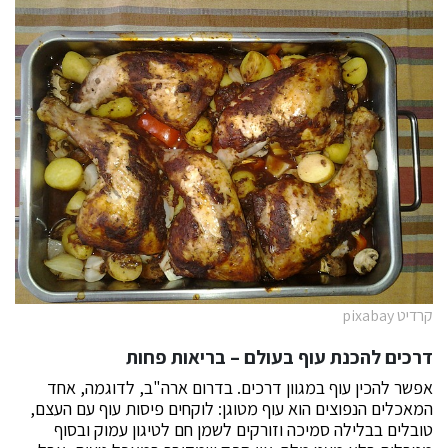
קרדיט pixabay
דרכים להכנת עוף בעולם – בריאות פחות
אפשר להכין עוף במגוון דרכים. בדרום ארה"ב, לדוגמה, אחד
המאכלים הנפוצים הוא עוף מטוגן: לוקחים פיסות עוף עם העצם,
טובלים בבלילה סמיכה וזורקים לשמן חם לטיגון עמוק ובסוף