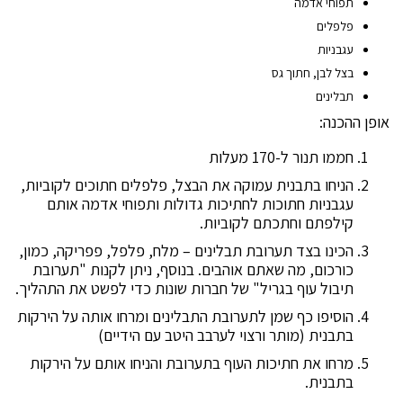
תפוחי אדמה
פלפלים
עגבניות
בצל לבן, חתוך גס
תבלינים
אופן ההכנה:
חממו תנור ל-170 מעלות
הניחו בתבנית עמוקה את הבצל, פלפלים חתוכים לקוביות,
עגבניות חתוכות לחתיכות גדולות ותפוחי אדמה אותם
קילפתם וחתכתם לקוביות.
הכינו בצד תערובת תבלינים – מלח, פלפל, פפריקה, כמון,
כורכום, מה שאתם אוהבים. בנוסף, ניתן לקנות "תערובת
תיבול עוף בגריל" של חברות שונות כדי לפשט את התהליך.
הוסיפו כף שמן לתערובת התבלינים ומרחו אותה על הירקות
בתבנית (מותר ורצוי לערבב היטב עם הידיים)
מרחו את חתיכות העוף בתערובת והניחו אותם על הירקות
בתבנית.