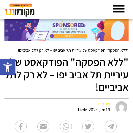
"ללא הפסקה" הפודקאסט של עיריית תל אביב יפו – לא רק לתל אביביים!
"ללא הפסקה" הפודקאסט של
פתח סרגל 
עיריית תל אביב יפו – לא רק לתל
אביביים!
אור טייב
19 יולי, 2023 14:46