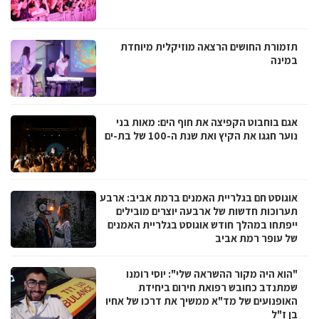
תזמורת החושים הרצאה מוזיקלית מיוחדת
במינה
אגם בוחבוט הקפיצה את חוף הים: מאות בני
נוער חגגו את הקיץ ואת שנת ה-100 של בת-ים
אוגוסט חם בגלריית האמנים ברמת אביב: ארבע
תערוכות חדשות של ארבעה יוצרים מובילים
ייפתחו במהלך חודש אוגוסט בגלריית האמנים
של עופר רמת אביב
"הוא היה מקור ההשראה שלי": יוסי רומנו
שמתנדב כחובש רפואת חירום ביחידת
האופנועים של מד"א ממשיך את דרכו של אחיו
בן ז"ל