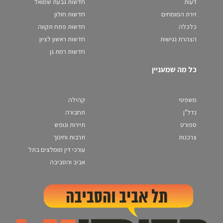
דעות
חדשות גבעת שמואל
זירת המומחים
חדשות חולון
כלכלה
חדשות פתח תקווה
הצהרת נגישות
חדשות ראשון לציון
חדשות רמת גן
כל מה שמעניין
משפטי
קהילה
נדל"ן
תחבורה
ספורט
תיירות ונופש
צרכנות
תרבות וחינוך
עורכי דין מומלצים בתל
אביב והסביבה