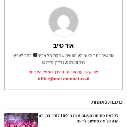
אור טייב
אור טייב כתב בצוות העיתונאים של קול תל אביב
כתב לענייני
חוק ומשפט, נדל"ן ופלילים
צור קשר עם אור טייב דרך המייל האדום:
office@mekomonet.co.il
כתבות נוספות
לקראת פתיחת חגיגות שנת ה-100 לעיר בת-ים:
הנה כל מה שחשוב לדעת