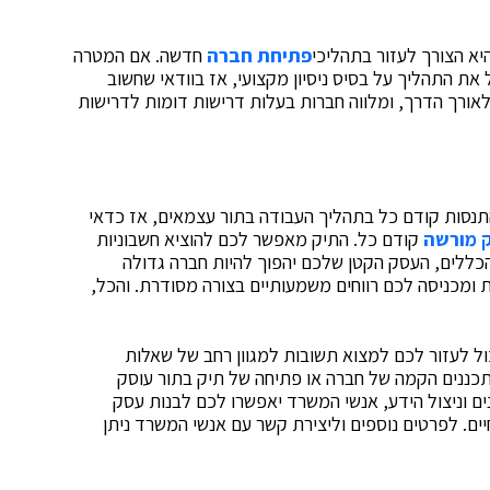
א הצורך לעזור בתהליכי
פתיחת חברה
חדשה. אם המטרה
את התהליך על בסיס ניסיון מקצועי, אז בוודאי שחשוב
אורך הדרך, ומלווה חברות בעלות דרישות דומות לדרישות
נסות קודם כל בתהליך העבודה בתור עצמאים, אז כדאי
 מורשה
קודם כל. התיק מאפשר לכם להוציא חשבוניות
כללים, העסק הקטן שלכם יהפוך להיות חברה גדולה
 ומכניסה לכם רווחים משמעותיים בצורה מסודרת. והכל,
ול לעזור לכם למצוא תשובות למגוון רחב של שאלות
כננים הקמה של חברה או פתיחה של תיק בתור עוסק
 וניצול הידע, אנשי המשרד יאפשרו לכם לבנות עסק
ים. לפרטים נוספים וליצירת קשר עם אנשי המשרד ניתן