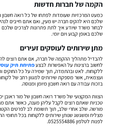
הקמה של חברות חדשות
כמעט המרכזיות שעומדות לפתחו של כל רואה חשבון הי
שלכם היא להקים חברה יש מעין, ואם אתם חייבים לנהל 
לבחור משרד שיודע איך לתת פתרונות לצרכים שלכם ל
שלכם באופן קבוע ויום יומי.
מתן שירותים לעוסקים זעירים
להבדיל מתהליך ההקמה של חברה, אם אתם רוצים להת
לחשוב ברצינות על האפשרות לבצע
פתיחת תיק עוסק
ללקוחות. לאט ובהתמדה, תוך שמירה על כל החוקים וה
ועצמאית, אשר מספקת שירותים למגוון רחב של לקוחות
בזכות עבודה עם רואה חשבון מיומן ומנוסה.
הצוות המקצועי של משרד רואה חשבון של מור ראובן יכ
טכניות שאתם רוצים לקבל עליהן מענה, כאשר אתם מת
מורשה. שלב אחרי שלב, תוך תשומת לב לפרטים הקטנים
מצליח ומשגשג שנותן שירותים ללקוחות בכל תחומי החי
לפנות לטלפון 0525554886.