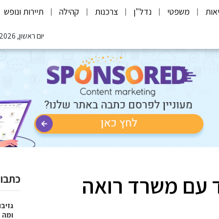
אות
משפטי
נדל"ן
צרכנות
קהילה
תיירות ונופש
יום ראשון, 09.08.2026
ד עם משרד רואה
כתבות
גזיבו
ומה מצ