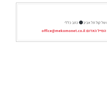
 של קול תל אביב
כתב כללי
המייל האדום:
office@mekomonet.co.il