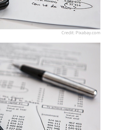
Credit: Pixabay.com