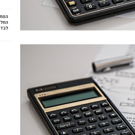
המתכ
החלט
לבד