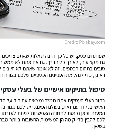
Credit: Pixabay.com
שפותחים עסק, יש כל כך הרבה שאלות שאתם צריכים ל
גם מקצועית, לאורך כל הדרך. גם אם אתם לא ממש רו
טובים בתחום הכספים, זה לא אומר שאתם לא חייבים לע
ראובן, כדי לנהל את העניינים הכספיים שלכם בצורה הנ
טיפול בתיקים אישיים של בעלי עסקי
בתור בעלי העסקים אתם תמיד נמצאים עם היד על הדופ
האישיים. יחד עם זאת, בעולם הפיננסי יש לכם מגוון 
המענה. וכאן נכנסת לתמונה האפשרות לפנות לעזרתו 
לכם להבין בדיוק מה הן המשימות החשובות ביותר מב
בשיאן.