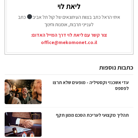
ליאת לוי
איתי הראל כתב בצוות העיתונאים של קול תל אביב
כתב
לענייני תרבות, אומנות וחינוך
צור קשר עם ליאת לוי דרך המייל האדום:
office@mekomonet.co.il
כתבות נוספות
עדי אשכנזי וקסטיליה - מופעים שלא תרצו
לפספס
תהליך מקצועי לעריכת הסכם ממון תקף