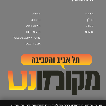
משפטי
קהילה
נדל"ן
תחבורה
ספורט
תיירות ונופש
צרכנות
תרבות וחינוך
עורכי דין מומלצים בתל
אביב והסביבה
אנו משתמשים במידע בהתאם למדיניות הפרטיות. המשך שימוש