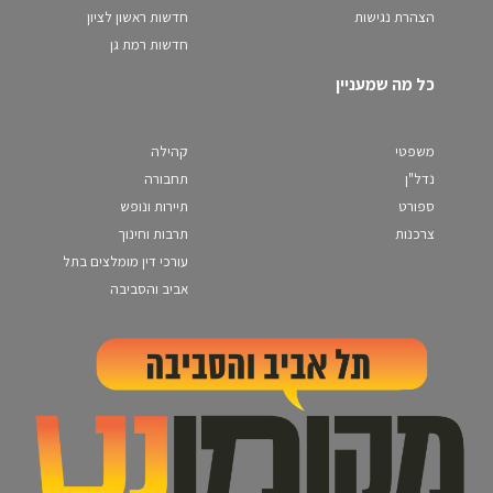
הצהרת נגישות
חדשות ראשון לציון
חדשות רמת גן
כל מה שמעניין
משפטי
קהילה
נדל"ן
תחבורה
ספורט
תיירות ונופש
צרכנות
תרבות וחינוך
עורכי דין מומלצים בתל
אביב והסביבה