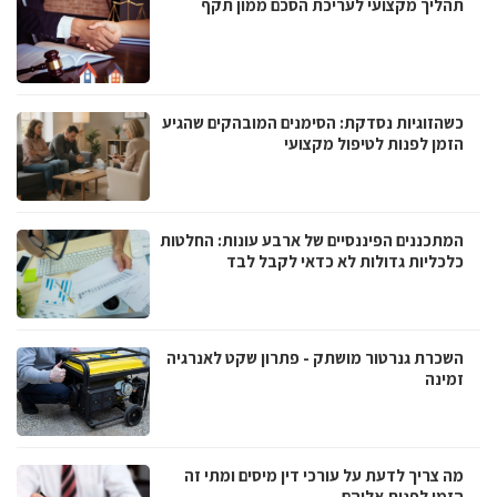
תהליך מקצועי לעריכת הסכם ממון תקף
כשהזוגיות נסדקת: הסימנים המובהקים שהגיע
הזמן לפנות לטיפול מקצועי
המתכננים הפיננסיים של ארבע עונות: החלטות
כלכליות גדולות לא כדאי לקבל לבד
השכרת גנרטור מושתק - פתרון שקט לאנרגיה
זמינה
מה צריך לדעת על עורכי דין מיסים ומתי זה
הזמן לפנות אליהם