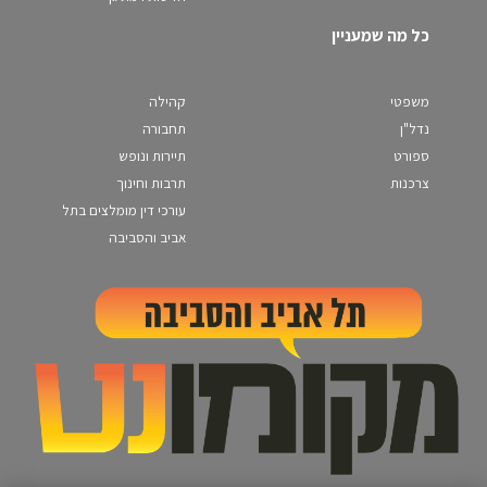
כל מה שמעניין
משפטי
קהילה
נדל"ן
תחבורה
ספורט
תיירות ונופש
צרכנות
תרבות וחינוך
עורכי דין מומלצים בתל
אביב והסביבה