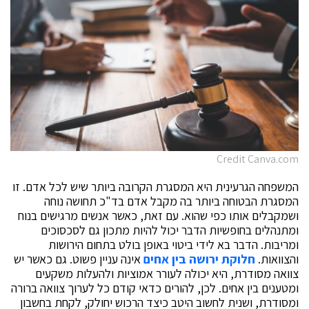
Credit Canva.com
המשפחה הגרעינית היא המסגרת הקרובה ביותר שיש לכל אדם. זו
המסגרת הבטוחה ביותר בה מקבל אדם בד"כ תחושה נוחה
ושמקבלים אותו כפי שהוא. עם זאת, כאשר אנשים מרגישים בנוח
ומתנהלים בחופשיות הדבר יכול להיות מתכון גם לסכסוכים
ומריבות. הדבר בא לידי ביטוי באופן בולט בתחום הירושות
והצוואות.
חלוקת ירושה בין אחים
אינה עניין פשוט. גם כאשר יש
צוואה מסודרת, היא יכולה לעורר אמוציות ולהעלות משקעים
ומטענים בין אחים. לכן, להורים כדאי קודם כל לערוך צוואה ברורה
ומסודרת, ושנית לחשוב היטב כיצד הרכוש יחולק, לקחת בחשבון