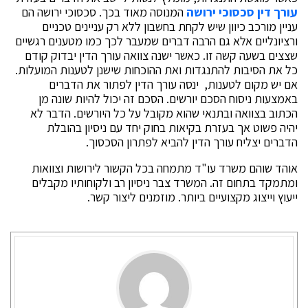
עורך דין סכסוכי ירושה
המנוסה מאוד בכך. סכסוכי ירושה הם
עניין מורכב כיוון שיש לקחת בחשבון ללא רק עניינים טכניים
ורציונליים אלא גם הרבה דברים שמעבר לכך כמו מטענים רגשיים
שצצים בשעה קשה זו. כאשר ישנה צוואה עורך הדין יבדוק קודם
כל את הסיבות להתנגדות ואת ההוכחות שישנן לטענות המועלות.
אם יש מקום לטענות, ינסה עורך הדין לפתור את הדברים
באמצעות ניסוח הסכם יורשים. הסכם זה יכול להיות שונה מן
הכתוב בצוואה ובתנאי שהוא מקובל על כל היורשים. הדבר לא
יהיה פשוט אך בעזרת בקיאות בחוק יחד עם ניסיון בהובלת
הדברים יצליח עורך הדין להביא לפתרון הסכסוך.
אוהד שוהם משרד עו"ד מתמחה בכל הקשור לירושות וצוואות
ומתמקד בתחום זה. המשרד צבר ניסיון רב ולקוחותיו מקבלים
ייעוץ וייצוג מקצועיים ביותר. מוזמנים ליצור קשר.