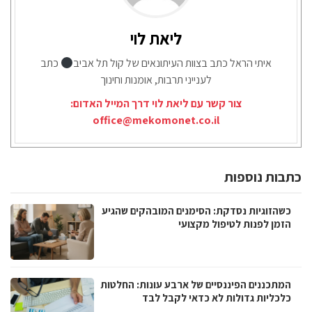
ליאת לוי
איתי הראל כתב בצוות העיתונאים של קול תל אביב
כתב
לענייני תרבות, אומנות וחינוך
צור קשר עם ליאת לוי דרך המייל האדום:
office@mekomonet.co.il
כתבות נוספות
כשהזוגיות נסדקת: הסימנים המובהקים שהגיע
הזמן לפנות לטיפול מקצועי
המתכננים הפיננסיים של ארבע עונות: החלטות
כלכליות גדולות לא כדאי לקבל לבד