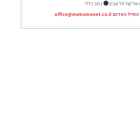
 של קול תל אביב
כתב כללי
המייל האדום:
office@mekomonet.co.il