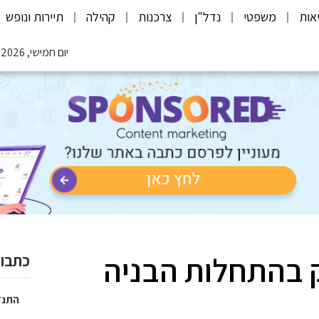
אות
משפטי
נדל"ן
צרכנות
קהילה
תיירות ונופש
יום חמישי, 06.08.2026
ק בהתחלות הבניה
כתבות
התנד