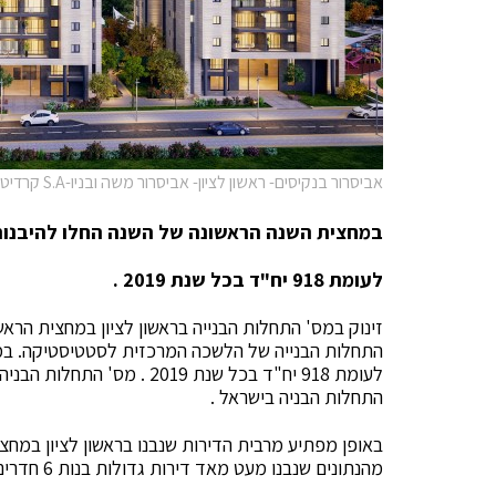
אביסרור בנקיסים- ראשון לציון- אביסרור משה ובניו-S.A קרדיט יחצ צילום אוויר
במחצית השנה הראשונה של השנה החלו להיבנות בראשון ל
לעומת 918 יח"ד בכל שנת 2019 .
זינוק במס' התחלות הבנייה בראשון לציון במחצית הרא
התחלות הבניה בישראל .
מהנתונים שנבנו מעט מאד דירות גדולות בנות 6 חדרים .