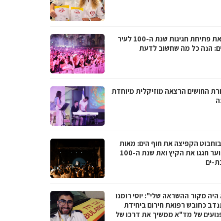
לקראת פתיחת חגיגות שנת ה-100 לעיר
ם: הנה כל מה שחשוב לדעת
רת החושים הרצאה מוזיקלית מיוחדת
ה
בוחבוט הקפיצה את חוף הים: מאות
בני נוער חגגו את הקיץ ואת שנת ה-100
ת-ים
היה מקור ההשראה שלי": יוסי רומנו
דב כחובש רפואת חירום ביחידת
נועים של מד"א ממשיך את דרכו של