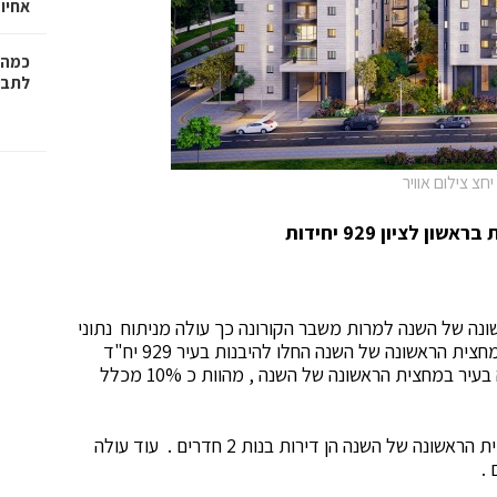
אחיו 
כמה 
לתב"
ציון 929 יחידות
שונה של השנה למרות משבר הקורונה כך עולה מניתוח נתוני
התחלות הבנייה של הלשכה המרכזית לסטטיסטיקה. במחצית הראשונה של השנה החלו להיבנות בעיר 929 יח"ד
לעומת 918 יח"ד בכל שנת 2019 . מס' התחלות הבניה בעיר במחצית הראשונה של השנה , מהוות כ 10% מכלל
באופן מפתיע מרבית הדירות שנבנו בראשון לציון במחצית הראשונה של השנה הן דירות בנות 2 חדרים . עוד עולה