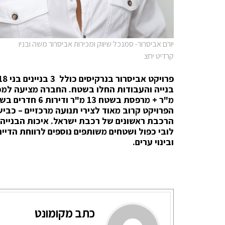
יורם אביסרור- סמנכל שיווק ומכירות אביסרור משה ובניו
קרדיט יחצ
מ"ר + מרפסת בשטח 13 מ"ר ודירות 6 חדרים בשטח של 137 מ"ר + מרפסת בשטח 13 מ"
הרכבת ראשונים של רכבת ישראל. איכות הבנייה 
לובי כפול ושטחים משותפים נוספים לרווחת הדיי
ובינוי ערים.
כתב מקומונט