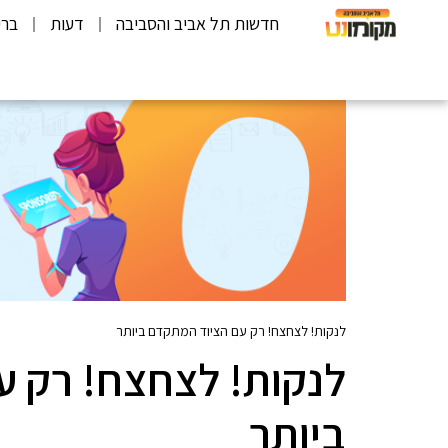
חדשות תל אביב והסביבה
דעות
ברי
לנקות! לצחצח! רק עם הציוד המתקדם ביותר
לנקות! לצחצח! רק ע
ביותר