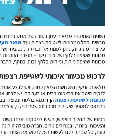
השנים האחרונות מביאות עמן בשורה של ממש בתחום הנ
מרשים. החל ממכונות לשטיפת רצפות ועד
שואב תעש
על ציוד מסוג זה, ניתן לפנות אל חברת ר.נ.מ. ציוד וש
מכונות שטיפה נייחות וניידות בלחץ גבוה. בנוסף, החברה הינ
לרכוש מכשור איכותי לשטיפת רצפות
מלאכת הניקיון היא חשובה מאין כמוה, ויש לבצע אותה כ
לנקות היטב את הרצפות בבית או בעבודה, יש לבחון א
מכונות לשטיפת רצפות
הן דוגמא בולטת ונפוצה. בב
בהתאם למספר שיקולים מרכזיים: שטח הניקוי, עוצמת ה
בסופו של תהליך החיפוש, תגיעו למסקנה המתבקשת: ח
והאיכותי ביותר, ובמחירים נוחים. חברה מובילה זו הינה
כעת, כל שנותר לכם לעשות הוא לרכוש את הציוד הרלוו