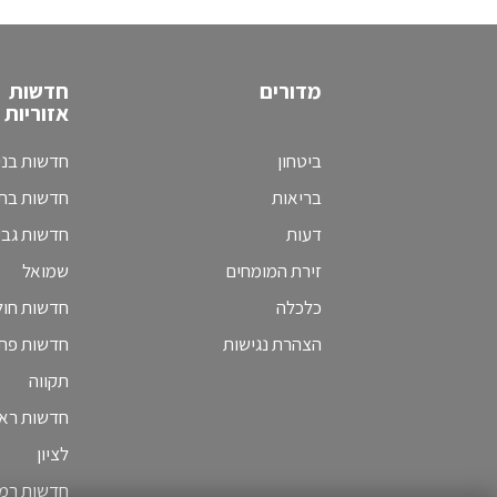
מדורים
חדשות
אזוריות
ביטחון
חדשות בני
בריאות
חדשות בת 
דעות
חדשות גב
זירת המומחים
שמואל
כלכלה
חדשות חולו
הצהרת נגישות
חדשות פת
תקווה
חדשות ראש
לציון
חדשות רמת