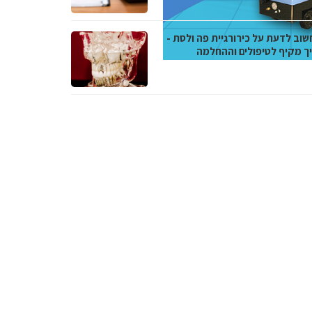
שוב לדעת על כירורגיית פה ולסת -
ך מקיף לטיפולים וההחלמה