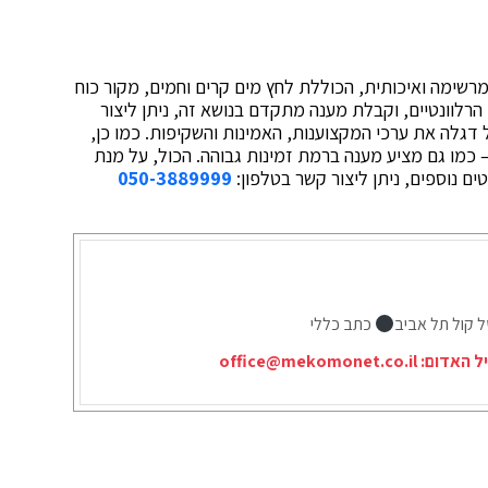
רשימה ואיכותית, הכוללת לחץ מים קרים וחמים, מקור כוח
הרלוונטיים, וקבלת מענה מתקדם בנושא זה, ניתן ליצור
ל דגלה את ערכי המקצוענות, האמינות והשקיפות. כמו כן,
 כמו גם מציע מענה ברמת זמינות גבוהה. הכול, על מנת
ם נוספים, ניתן ליצור קשר בטלפון:
050-3889999
ל קול תל אביב
כתב כללי
יל האדום:
office@mekomonet.co.il