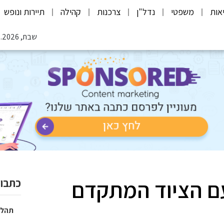
אות
משפטי
נדל"ן
צרכנות
קהילה
תיירות ונופש
שבת, 08.08.2026
ם הציוד המתקדם
כתבות
תהלי