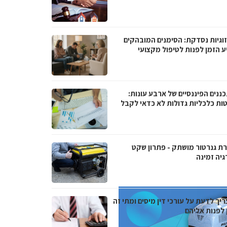
וגיות נסדקת: הסימנים המובהקים
ע הזמן לפנות לטיפול מקצועי
ננים הפיננסיים של ארבע עונות:
ות כלכליות גדולות לא כדאי לקבל
ת גנרטור מושתק - פתרון שקט
גיה זמינה
יך לדעת על עורכי דין מיסים ומתי זה
 לפנות אליהם