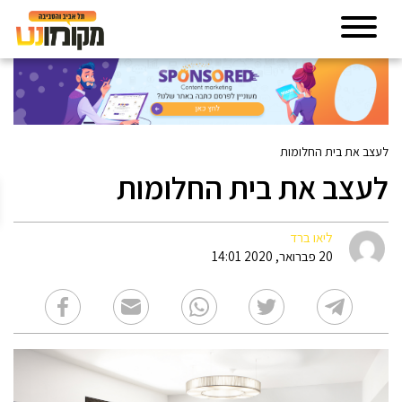
צב את בית החלומות
עצב את בית החלומות
פתח 
ליאו ברד
20 פברואר, 2020 14:01