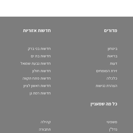
מדורים
חדשות אזוריות
ביטחון
חדשות בני ברק
בריאות
חדשות בת ים
דעות
חדשות גבעת שמואל
זירת המומחים
חדשות חולון
כלכלה
חדשות פתח תקווה
הצהרת נגישות
חדשות ראשון לציון
חדשות רמת גן
כל מה שמעניין
משפטי
קהילה
נדל"ן
תחבורה