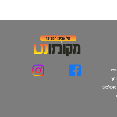
ופש
נוך
 מומלצים
ב