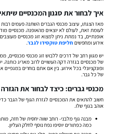
איך לבחור את סגנון המכנסיים שיתאי
מאז הצגתו, עיצוב מכנסי הגברים השתנה פעמים רבות 
לעומת זאת, לעולם לא יוצאים מהאופנה. מכנסיים מודר
אופנתיים, בד נמתח. ניתן למצוא זוג מכנסיים מעוצבים 
אירוע ומחפשים
חליפת טוקסידו לגבר
.
יש מגוון רחב של דרכים ללבוש זוג מכנסי מכנסיים, ממכ
של מכנסיים בגזרה דקה העשויים לרוב מאריג כותנה. י
ופונקציונלי בכל אירוע. בין אם אתם בוחרים במגפיים א
של כל גבר.
מכנסי גברים: כיצד לבחור את הגזרה
חשוב להתאים את המכנסיים לגזרת הגוף של הגבר כד
אוהב בגוף שלו.
מבנה גוף מלבני- רוחב שווה יחסית של חזה, מותני
כמה כפתורים יוסיפו נפח נוסף לחלק העליון.