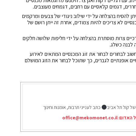
לוב עם רגליים דקות ואגן צר. הימנעו מדוגמאות מכנסיים
חררים, דגמים קלאסיים עם רחבים, דגמחים מעוצבים.
תן להסיח בהצלחה על ידי שילוב ניגודי של צבעים ומרקמים
כנסיים לא צריכים להיות צמודים, אחרת זה ייתן רושם של
ירכיים צרות מוסתרת בהצלחה על ידי חליפות שלושה חלקים
ה לבנה כשלג.
חשוב לבחורים לבחור את זוג המכנסיים המתאים לאירוע
סיים אופנתיים לגברים, כך שתוכל לבחור את הזוג המושלם
של קול תל אביב
כתב לענייני תרבות, אומנות וחינוך
ל האדום:
office@mekomonet.co.il