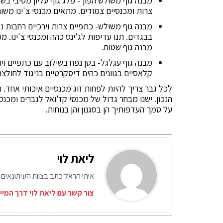
מבנה גוף משולש הפוך- פלג גוף עליון מסיבי בשי
צרות ומכנסיים צמודים. מתאים מכנסי צ'ינו משו
מבנה גוף משולש- כתפיים צרות וירכיים רחבות ני
בבגדים. תנו עדיפות לג'ינס כהה ומכנסי צ'ינו. מ
מבנה גוף שטוח.
מבנה גוף עגלגל- בטן נפח בשילוב עם כתפיים ו
קלאסיים בגוונים כהים דיסקרטיים בניגוד לחולצ
לכל גבר צריך להיות לפחות זוג מכנסיים איכותי אחד. 
הנכון. ישנו מבחר גדול של מכנסי קז'ואל לגברים ומכנ
על סמך העדפותיך הן בסגנון והן בנוחות.
ליאת לוי
איתי הראל כתב בצוות העיתונאים 
צור קשר עם ליאת לוי דרך המיי