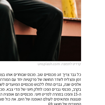
קרדיט לתמונה: unsplash.com
כל גבר צריך זוג מכנסיים טוב. מכנס שבוחרים אותו בצ
זמן ומצליח לשדר תחושה של פרקטיות יחד עם המודרנ
אלפים שנה, גברים החלו ללבוש מכנסיים המיועדים לשי
בקרב, מכנסי גברים הפכו לחלק חיוני של מדי צבא. מכנס
ה-15 והפכו במהרה לפריט חיוני. מכנסיים הם אופציה
סגנונות ומתאימים לעולם האופנה של היום. את כול סוג
המוצרים של סוואג 69.