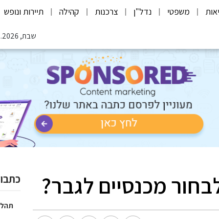
אות
משפטי
נדל"ן
צרכנות
קהילה
תיירות ונופש
שבת, 08.08.2026
לבחור מכנסיים לגבר?
כתבות
תהלי