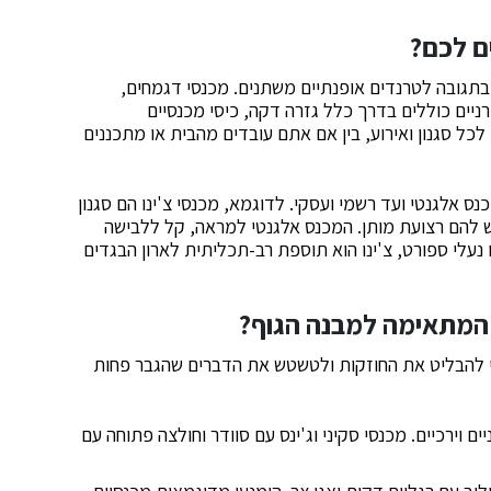
ם לכם?
בתגובה לטרנדים אופנתיים משתנים. מכנסי דגמחים,
ניים כוללים בדרך כלל גזרה דקה, כיסי מכנסיים
לכל סגנון ואירוע, בין אם אתם עובדים מהבית או מתכננים
נס אלגנטי ועד רשמי ועסקי. לדוגמא, מכנסי צ'ינו הם סגנון
ש להם רצועת מותן. המכנס אלגנטי למראה, קל ללבישה
ו נעלי ספורט, צ'ינו הוא תוספת רב-תכליתית לארון הבגדים
 המתאימה למבנה הגוף?
י להבליט את החוזקות ולטשטש את הדברים שהגבר פחות
ים וירכיים. מכנסי סקיני וג'ינס עם סוודר וחולצה פתוחה עם