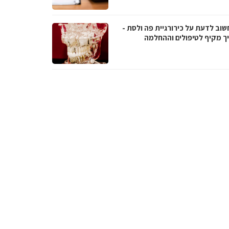
שוב לדעת על כירורגיית פה ולסת -
ך מקיף לטיפולים וההחלמה