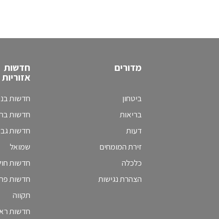
מדורים
חדשות
אזוריות
ביטחון
חדשות בני
בריאות
חדשות בת 
דעות
חדשות גב
זירת המומחים
שמואל
כלכלה
חדשות חולו
הצהרת נגישות
חדשות פת
תקווה
חדשות ראש