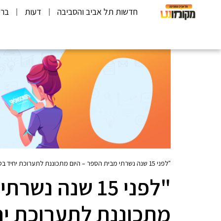
חדשות תל אביב והסביבה
דעות
ברי
"לפני 15 שנה נשרתי מבית הספר – היום מתכוננת לתערוכת יחיד בסינמטק תל אביב ה-אנגרדוג של עולם האמנות העכשווית בישראל"
"לפני 15 שנה נ
מתכוננת לתערוכת יח