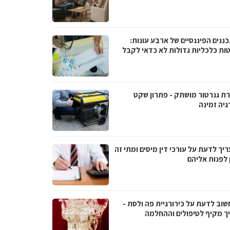
ננים הפיננסיים של ארבע עונות:
ות כלכליות גדולות לא כדאי לקבל
ת גנרטור מושתק - פתרון שקט
גיה זמינה
יך לדעת על עורכי דין מיסים ומתי זה
 לפנות אליהם
שוב לדעת על כירורגיית פה ולסת -
ך מקיף לטיפולים וההחלמה