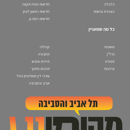
כלכלה
חדשות פתח תקווה
הצהרת נגישות
חדשות ראשון לציון
חדשות רמת גן
כל מה שמעניין
משפטי
קהילה
נדל"ן
תחבורה
ספורט
תיירות ונופש
צרכנות
תרבות וחינוך
עורכי דין מומלצים בתל
אביב והסביבה