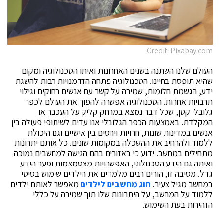
Credit: Pixabay.com
העולם שלנו השתנה בשנים האחרונות ואיתו הטכנולוגיה ומקום
שהיא תופסת בחיינו. הטכנולוגיה פתחה הזדמנויות רבות להשגת
ידע, הגשמת חלומות, שמירה על קשר עם אנשים רחוקים וגילוי
תרבויות אחרות. הטכנולוגיה אפשרה להפוך את העולם לכפר
גלובלי קטן, שכל דבר נמצא במרחק קליק על העכבר או
המקלדת. באמצעות הכפר הגלובלי אנו עדים לשיתופי פעולה בין
אנשים במדינות שונות, חרויות ויחסים בין אישיים וגם היכולת
ללמוד ולהרחיב את ההשכלה במקומות שונים. כל אותם יתרונות
מתחילים במחשב. ידוע כי באזורים בהם הגישה למחשבים נמוכה
ואיתה גם הידע הטכנולוגי, האפשרויות מצטמצמות ופער הידע
גדל. מסיבה זו, הורים רבים מלמדים את הילדים שימוש בסיסי
במחשב מגיל צעיר.
חוג מחשבים לילדים
מאפשר לאותם ילדים
ללמוד על המחשב, על היתרונות שלו תוך שמירה על כללי
הזהירות בעת השימוש.