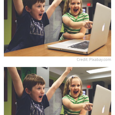
Credit: Pixabay.com